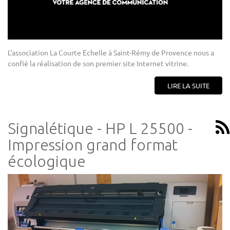
L'association La Courte Echelle à Saint-Rémy de Provence nous a
confié la réalisation de son premier site Internet vitrine.
LIRE LA SUITE
Signalétique - HP L 25500 -
Impression grand format
écologique