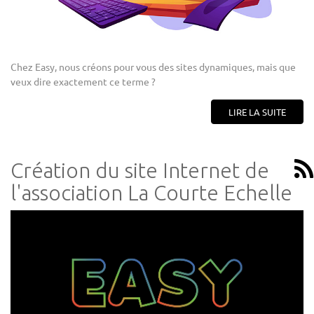
Chez Easy, nous créons pour vous des sites dynamiques, mais que
veux dire exactement ce terme ?
LIRE LA SUITE
Création du site Internet de
l'association La Courte Echelle