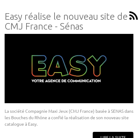
Easy réalise le nouveau site de
CMJ France - Sénas
La société Compagnie Maxi Jeux (CMJ France) basée à SENAS dans
les Bouches du Rhône a confié la réalisation de son nouveau site
catalogue à Easy.
LIRE LA SUITE