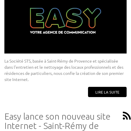
La Société STS, basée à Saint-Rémy de Provence et spécialisée
dans l'entretien et le nettoyage des locaux professionnels et des
résidences de particuliers, nous confie la création de son premier
site Internet.
LIRE LA SUITE
Easy lance son nouveau site
Internet - Saint-Rémy de