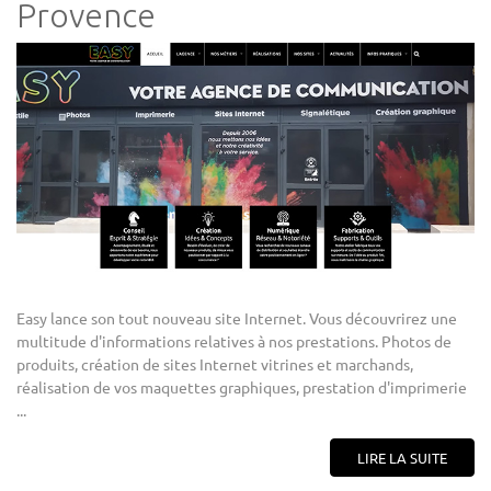
Provence
Easy lance son tout nouveau site Internet. Vous découvrirez une
multitude d'informations relatives à nos prestations. Photos de
produits, création de sites Internet vitrines et marchands,
réalisation de vos maquettes graphiques, prestation d'imprimerie
...
LIRE LA SUITE