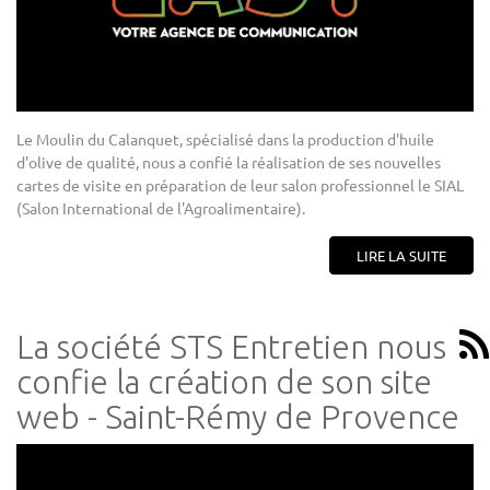
Le Moulin du Calanquet, spécialisé dans la production d'huile
d'olive de qualité, nous a confié la réalisation de ses nouvelles
cartes de visite en préparation de leur salon professionnel le SIAL
(Salon International de l'Agroalimentaire).
LIRE LA SUITE
La société STS Entretien nous
confie la création de son site
web - Saint-Rémy de Provence