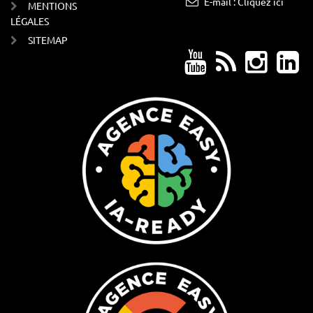
E-mail : Cliquez ici
MENTIONS
LÉGALES
SITEMAP