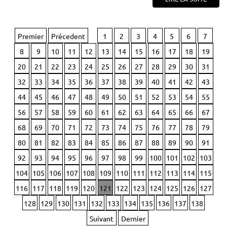
Premier
Précedent
1
2
3
4
5
6
7
8
9
10
11
12
13
14
15
16
17
18
19
20
21
22
23
24
25
26
27
28
29
30
31
32
33
34
35
36
37
38
39
40
41
42
43
44
45
46
47
48
49
50
51
52
53
54
55
56
57
58
59
60
61
62
63
64
65
66
67
68
69
70
71
72
73
74
75
76
77
78
79
80
81
82
83
84
85
86
87
88
89
90
91
92
93
94
95
96
97
98
99
100
101
102
103
104
105
106
107
108
109
110
111
112
113
114
115
116
117
118
119
120
121
122
123
124
125
126
127
128
129
130
131
132
133
134
135
136
137
138
Suivant
Dernier