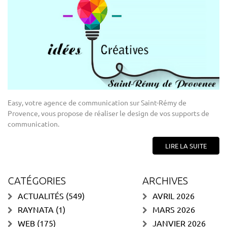
Easy, votre agence de communication sur Saint-Rémy de
Provence, vous propose de réaliser le design de vos supports de
communication.
LIRE LA SUITE
CATÉGORIES
ARCHIVES
ACTUALITÉS
(549)
AVRIL 2026
RAYNATA
(1)
MARS 2026
WEB
(175)
JANVIER 2026