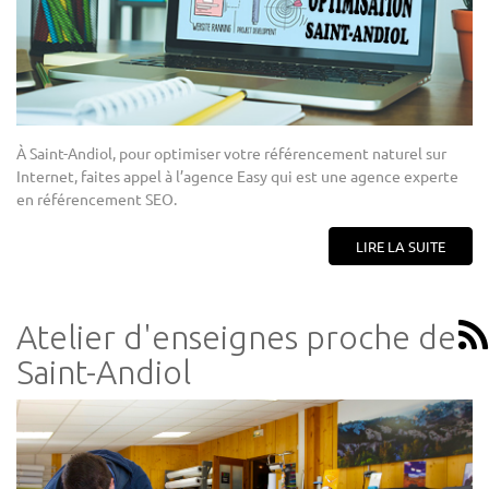
À Saint-Andiol, pour optimiser votre référencement naturel sur
Internet, faites appel à l’agence Easy qui est une agence experte
en référencement SEO.
LIRE LA SUITE
Atelier d'enseignes proche de
Saint-Andiol