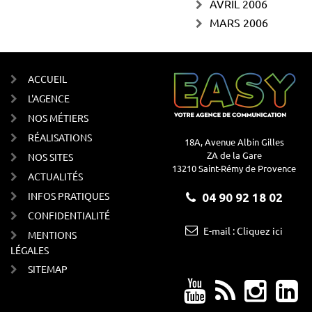
AVRIL 2006
MARS 2006
ACCUEIL
L'AGENCE
NOS MÉTIERS
RÉALISATIONS
18A, Avenue Albin Gilles
ZA de la Gare
NOS SITES
13210 Saint-Rémy de Provence
ACTUALITÉS
INFOS PRATIQUES
04 90 92 18 02
CONFIDENTIALITÉ
E-mail : Cliquez ici
MENTIONS
LÉGALES
SITEMAP