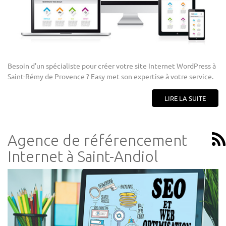
Besoin d’un spécialiste pour créer votre site Internet WordPress à
Saint-Rémy de Provence ? Easy met son expertise à votre service.
LIRE LA SUITE
Agence de référencement
Internet à Saint-Andiol