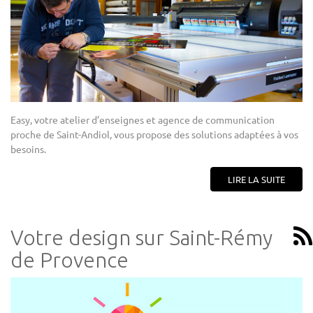
Easy, votre atelier d’enseignes et agence de communication
proche de Saint-Andiol, vous propose des solutions adaptées à vos
besoins.
LIRE LA SUITE
Votre design sur Saint-Rémy
de Provence