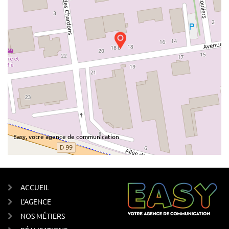
Easy, votre agence de communication
ACCUEIL
L'AGENCE
NOS MÉTIERS