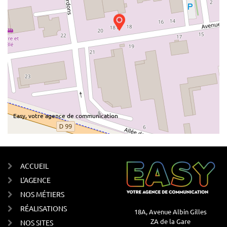
Easy, votre agence de communication
ACCUEIL
L'AGENCE
NOS MÉTIERS
RÉALISATIONS
18A, Avenue Albin Gilles
ZA de la Gare
NOS SITES