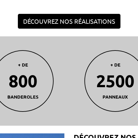
DÉCOUVREZ NOS RÉALISATIONS
+ DE
+ DE
800
2500
BANDEROLES
PANNEAUX
DÉCOUVREZ NOS 