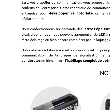
Easy, votre atelier de communication, vous propose l'
h
couleurs de l'entreprise. Cette technique de communica
entreprise pour
car le véh
développer sa notoriété
déplacements.
Nous confectionnons sur demande des
lettres épaisse
plexi, dibond), que nous pouvons agrémenter de
LED ha
rétro-éclairage ou bien encore compléter par un laquage à
Notre atelier de fabrication est à votre disposition pour
communication, de la plaque de signalisation, en
ou bien encore l'
banderoles
habillage complet de vot
NOT