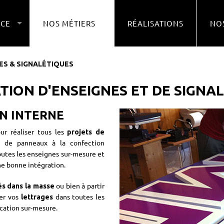
NCE
NOS MÉTIERS
RÉALISATIONS
NOS
ES & SIGNALÉTIQUES
ÉATION D'ENSEIGNES ET DE SIGN
N INTERNE
r réaliser tous les
projets de
n de panneaux à la confection
outes les enseignes sur-mesure et
e bonne intégration.
ou bien à partir
és dans la masse
per vos
dans toutes les
lettrages
cation sur-mesure.