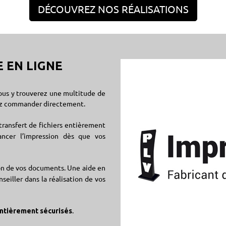
DÉCOUVREZ NOS RÉALISATIONS
 EN LIGNE
vous y trouverez une multitude de
rez commander directement.
transfert de fichiers entièrement
lancer l’impression dès que vos
on de vos documents. Une aide en
seiller dans la réalisation de vos
.
ntièrement sécurisés