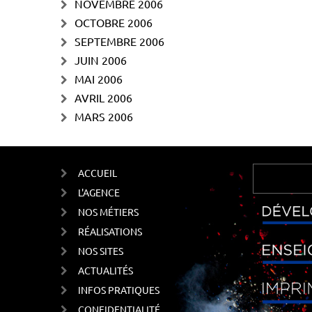
NOVEMBRE 2006
OCTOBRE 2006
SEPTEMBRE 2006
JUIN 2006
MAI 2006
AVRIL 2006
MARS 2006
ACCUEIL
L'AGENCE
NOS MÉTIERS
RÉALISATIONS
NOS SITES
ACTUALITÉS
INFOS PRATIQUES
CONFIDENTIALITÉ