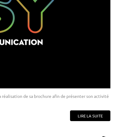
 réalisation de sa brochure afin de présenter son activité
LIRE LA SUITE