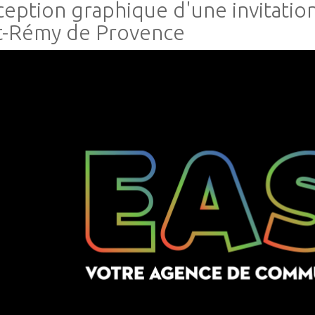
eption graphique d'une invitation
t-Rémy de Provence