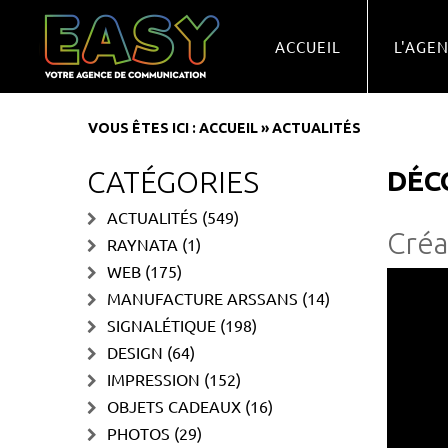
ACCUEIL
L'AGE
VOUS ÊTES ICI :
ACCUEIL
»
ACTUALITÉS
CATÉGORIES
DÉC
ACTUALITÉS
(549)
Créa
RAYNATA
(1)
WEB
(175)
MANUFACTURE ARSSANS
(14)
SIGNALÉTIQUE
(198)
DESIGN
(64)
IMPRESSION
(152)
OBJETS CADEAUX
(16)
PHOTOS
(29)