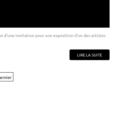
on d'une invitation pour une exposition d'un des artistes
LIRE LA SUITE
ernier