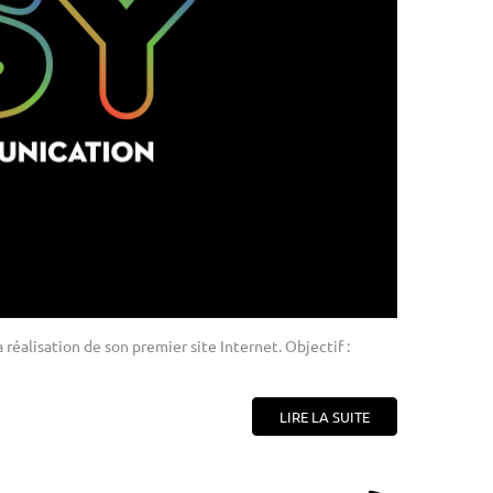
réalisation de son premier site Internet. Objectif :
LIRE LA SUITE