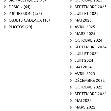
DESIGN
(64)
SEPTEMBRE 2025
IMPRESSION
(152)
JUILLET 2025
OBJETS CADEAUX
(16)
MAI 2025
PHOTOS
(29)
AVRIL 2025
MARS 2025
OCTOBRE 2024
SEPTEMBRE 2024
JUILLET 2024
JUIN 2024
MAI 2024
AVRIL 2023
DÉCEMBRE 2022
OCTOBRE 2022
SEPTEMBRE 2022
MAI 2022
MARS 2022