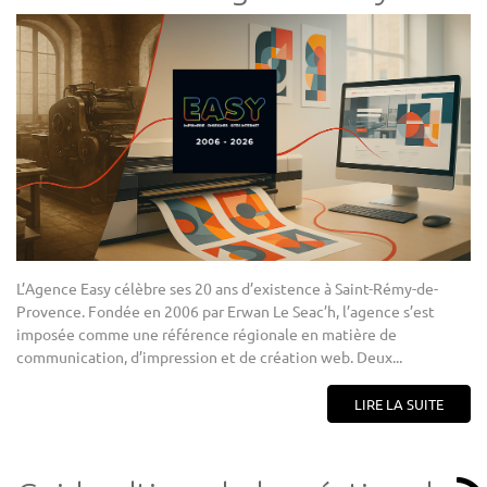
L’Agence Easy célèbre ses 20 ans d’existence à Saint-Rémy-de-
Provence. Fondée en 2006 par Erwan Le Seac’h, l’agence s’est
imposée comme une référence régionale en matière de
communication, d’impression et de création web. Deux...
LIRE LA SUITE