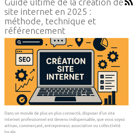
Guide ultime de la création de
site internet en 2025 :
méthode, technique et
référencement
Dans un monde de plus en plus connecté, disposer d’un site
internet professionnel est devenu indispensable, que vous soyez
artisan, commerçant, entrepreneur, association ou collectivité
locale.