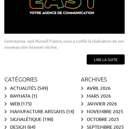
L'entreprise Jack Russell France, nous a confié la réalisation de son
nouveau site Internet vitrine.
LIRE LA SUITE
CATÉGORIES
ARCHIVES
ACTUALITÉS
(549)
AVRIL 2026
RAYNATA
(1)
MARS 2026
WEB
(175)
JANVIER 2026
MANUFACTURE ARSSANS
(14)
NOVEMBRE 2025
SIGNALÉTIQUE
(198)
OCTOBRE 2025
DESIGN
(64)
SEPTEMBRE 2025