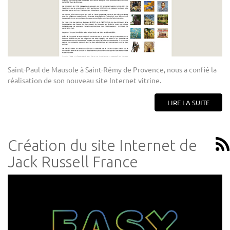
Saint-Paul de Mausole à Saint-Rémy de Provence, nous a confié la
réalisation de son nouveau site Internet vitrine.
LIRE LA SUITE
Création du site Internet de
Jack Russell France