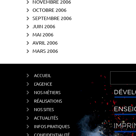
NOVEMBRE 2006
OCTOBRE 2006
SEPTEMBRE 2006
JUIN 2006
MAI 2006
AVRIL 2006
MARS 2006
ACCUEIL
L'AGENCE
NOS MÉTIERS
RÉALISATIONS
NOS SITES
ACTUALITÉS
INFOS PRATIQUES
CONFIDENTIALITÉ