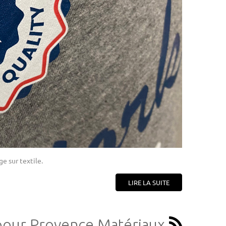
e sur textile.
LIRE LA SUITE
 pour Provence Matériaux