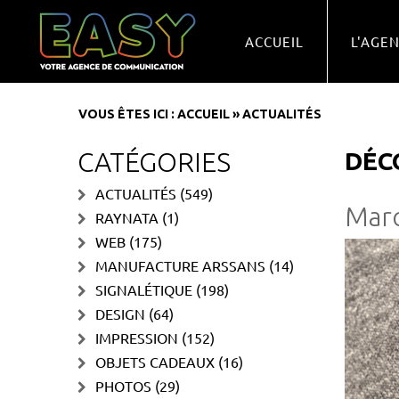
ACCUEIL
L'AGE
VOUS ÊTES ICI :
ACCUEIL
»
ACTUALITÉS
CATÉGORIES
DÉC
ACTUALITÉS
(549)
Marq
RAYNATA
(1)
WEB
(175)
MANUFACTURE ARSSANS
(14)
SIGNALÉTIQUE
(198)
DESIGN
(64)
IMPRESSION
(152)
OBJETS CADEAUX
(16)
PHOTOS
(29)