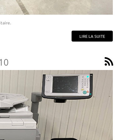
taire.
LIRE LA SUITE
10