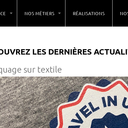
NCE
NOS MÉTIERS
RÉALISATIONS
NOS
OUVREZ LES DERNIÈRES ACTUALI
uage sur textile