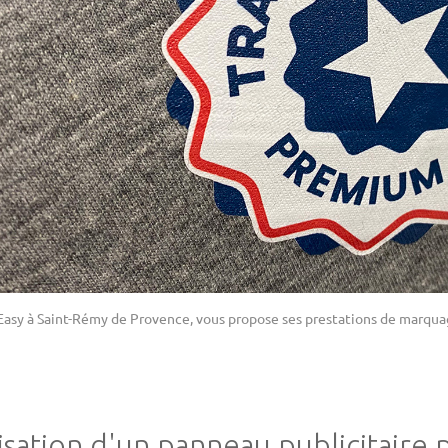
Easy à Saint-Rémy de Provence, vous propose ses prestations de marquag
isation d'un panneau publicitaire