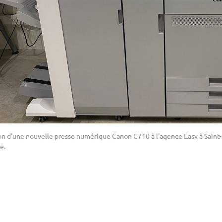
ion d'une nouvelle presse numérique Canon C710 à l'agence Easy à Sain
e.