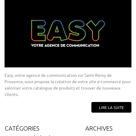
Easy, votre agence de communication sur Saint-Rémy de
Provence, vous propose la création de votre site e-commerce pour
valoriser votre catalogue de produits et trouver de nouveaux
clients.
LIRE LA SUITE
CATÉGORIES
ARCHIVES