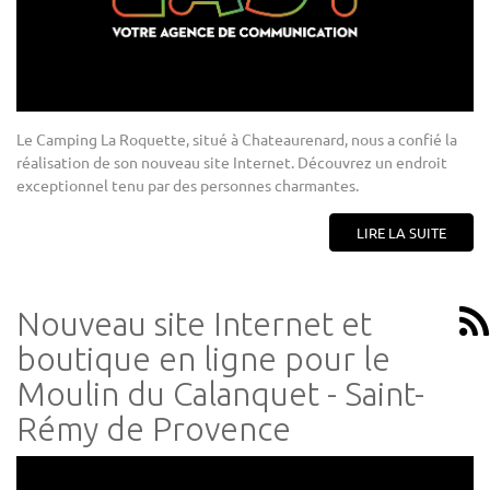
Le Camping La Roquette, situé à Chateaurenard, nous a confié la
réalisation de son nouveau site Internet. Découvrez un endroit
exceptionnel tenu par des personnes charmantes.
LIRE LA SUITE
Nouveau site Internet et
boutique en ligne pour le
Moulin du Calanquet - Saint-
Rémy de Provence