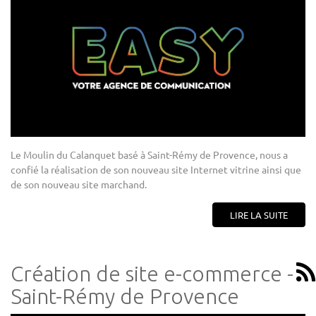
Le Moulin du Calanquet basé à Saint-Rémy de Provence, nous a
confié la réalisation de son nouveau site Internet vitrine ainsi que
de son nouveau site marchand.
LIRE LA SUITE
Création de site e-commerce -
Saint-Rémy de Provence