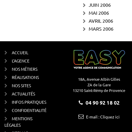
JUIN 2006
MAI 2006
AVRIL 2006
MARS 2006
ACCUEIL
L'AGENCE
NOS MÉTIERS
RÉALISATIONS
18A, Avenue Albin Gilles
ZA de la Gare
NOS SITES
13210 Saint-Rémy de Provence
ACTUALITÉS
INFOS PRATIQUES
04 90 92 18 02
CONFIDENTIALITÉ
E-mail : Cliquez ici
MENTIONS
LÉGALES