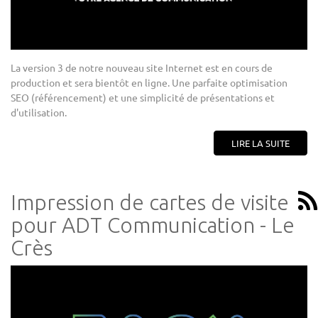
La version 3 de notre nouveau site Internet est en cours de
production et sera bientôt en ligne. Une parfaite optimisation
SEO (référencement) et une simplicité de présentations et
d'utilisation.
LIRE LA SUITE
Impression de cartes de visite
pour ADT Communication - Le
Crès