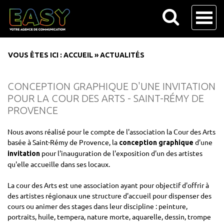
VOUS ÊTES ICI :
ACCUEIL
»
ACTUALITÉS
CONCEPTION GRAPHIQUE D'UNE INVITATION
POUR LA COUR DES ARTS - SAINT-RÉMY DE
PROVENCE
Nous avons réalisé pour le compte de l'association la Cour des Arts
basée à Saint-Rémy de Provence, la
d'une
conception graphique
pour l'inauguration de l'exposition d'un des artistes
invitation
qu'elle accueille dans ses locaux.
La cour des Arts est une association ayant pour objectif d'offrir à
des artistes régionaux une structure d'accueil pour dispenser des
cours ou animer des stages dans leur discipline : peinture,
portraits, huile, tempera, nature morte, aquarelle, dessin, trompe