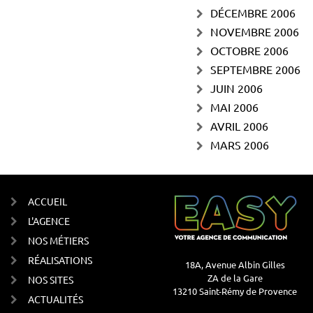
DÉCEMBRE 2006
NOVEMBRE 2006
OCTOBRE 2006
SEPTEMBRE 2006
JUIN 2006
MAI 2006
AVRIL 2006
MARS 2006
ACCUEIL
L'AGENCE
NOS MÉTIERS
RÉALISATIONS
18A, Avenue Albin Gilles
ZA de la Gare
NOS SITES
13210 Saint-Rémy de Provence
ACTUALITÉS