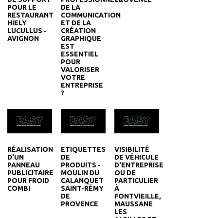
POUR LE
DE LA
RESTAURANT
COMMUNICATION
HIELY
ET DE LA
LUCULLUS -
CRÉATION
AVIGNON
GRAPHIQUE
EST
ESSENTIEL
POUR
VALORISER
VOTRE
ENTREPRISE
?
RÉALISATION
ETIQUETTES
VISIBILITÉ
D'UN
DE
DE VÉHICULE
PANNEAU
PRODUITS -
D'ENTREPRISE
PUBLICITAIRE
MOULIN DU
OU DE
POUR FROID
CALANQUET
PARTICULIER
COMBI
SAINT-RÉMY
À
DE
FONTVIEILLE,
PROVENCE
MAUSSANE
LES