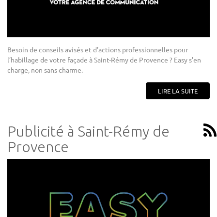
Besoin de conseils avisés et d’actions professionnelles pour
l’habillage de votre façade à Saint-Rémy de Provence ? Easy s’en
charge, non sans charme.
LIRE LA SUITE
Publicité à Saint-Rémy de
Provence