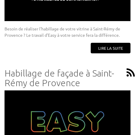
Besoin de réaliser l'habillage de votre vitrine à Saint-Rémy de
Provence ? Le travail d'Easy à votre service fera la différence.
LIRE LA SUITE
Habillage de façade à Saint-
Rémy de Provence