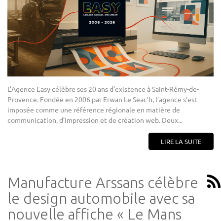
L’Agence Easy célèbre ses 20 ans d’existence à Saint-Rémy-de-
Provence. Fondée en 2006 par Erwan Le Seac’h, l’agence s’est
imposée comme une référence régionale en matière de
communication, d’impression et de création web. Deux...
LIRE LA SUITE
Manufacture Arssans célèbre
le design automobile avec sa
nouvelle affiche « Le Mans