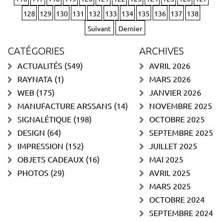
128
129
130
131
132
133
134
135
136
137
138
Suivant
Dernier
CATÉGORIES
ARCHIVES
ACTUALITÉS
(549)
AVRIL 2026
RAYNATA
(1)
MARS 2026
WEB
(175)
JANVIER 2026
MANUFACTURE ARSSANS
(14)
NOVEMBRE 2025
SIGNALÉTIQUE
(198)
OCTOBRE 2025
DESIGN
(64)
SEPTEMBRE 2025
IMPRESSION
(152)
JUILLET 2025
OBJETS CADEAUX
(16)
MAI 2025
PHOTOS
(29)
AVRIL 2025
MARS 2025
OCTOBRE 2024
SEPTEMBRE 2024