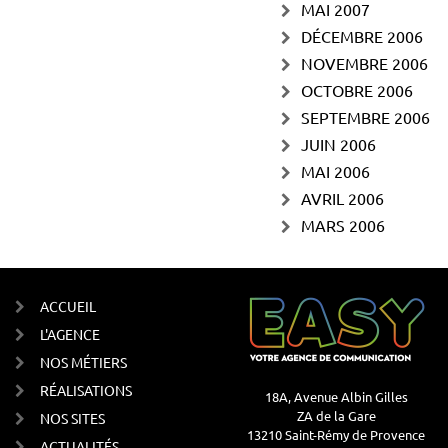
MAI 2007
DÉCEMBRE 2006
NOVEMBRE 2006
OCTOBRE 2006
SEPTEMBRE 2006
JUIN 2006
MAI 2006
AVRIL 2006
MARS 2006
ACCUEIL
L'AGENCE
NOS MÉTIERS
RÉALISATIONS
18A, Avenue Albin Gilles
ZA de la Gare
NOS SITES
13210 Saint-Rémy de Provence
ACTUALITÉS