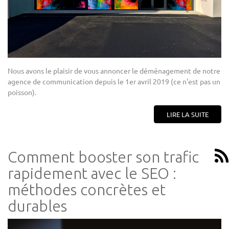
Nous avons le plaisir de vous annoncer le déménagement de notre
agence de communication depuis le 1er avril 2019 (ce n'est pas un
poisson).
LIRE LA SUITE
Comment booster son trafic
rapidement avec le SEO :
méthodes concrètes et
durables