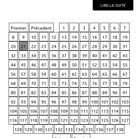
LIRE LA SUITE
Premier
Précedent
1
2
3
4
5
6
7
8
9
10
11
12
13
14
15
16
17
18
19
20
21
22
23
24
25
26
27
28
29
30
31
32
33
34
35
36
37
38
39
40
41
42
43
44
45
46
47
48
49
50
51
52
53
54
55
56
57
58
59
60
61
62
63
64
65
66
67
68
69
70
71
72
73
74
75
76
77
78
79
80
81
82
83
84
85
86
87
88
89
90
91
92
93
94
95
96
97
98
99
100
101
102
103
104
105
106
107
108
109
110
111
112
113
114
115
116
117
118
119
120
121
122
123
124
125
126
127
128
129
130
131
132
133
134
135
136
137
138