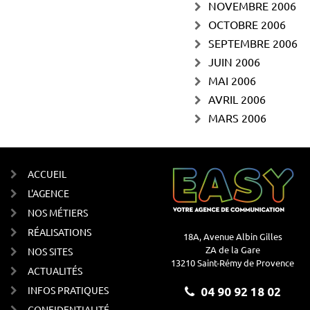
NOVEMBRE 2006
OCTOBRE 2006
SEPTEMBRE 2006
JUIN 2006
MAI 2006
AVRIL 2006
MARS 2006
ACCUEIL
L'AGENCE
NOS MÉTIERS
RÉALISATIONS
18A, Avenue Albin Gilles
ZA de la Gare
NOS SITES
13210 Saint-Rémy de Provence
ACTUALITÉS
INFOS PRATIQUES
04 90 92 18 02
CONFIDENTIALITÉ