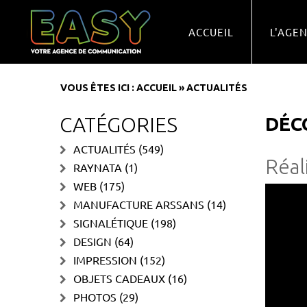
ACCUEIL
L'AGE
VOUS ÊTES ICI :
ACCUEIL
»
ACTUALITÉS
CATÉGORIES
DÉC
ACTUALITÉS
(549)
Réal
RAYNATA
(1)
WEB
(175)
MANUFACTURE ARSSANS
(14)
SIGNALÉTIQUE
(198)
DESIGN
(64)
IMPRESSION
(152)
OBJETS CADEAUX
(16)
PHOTOS
(29)