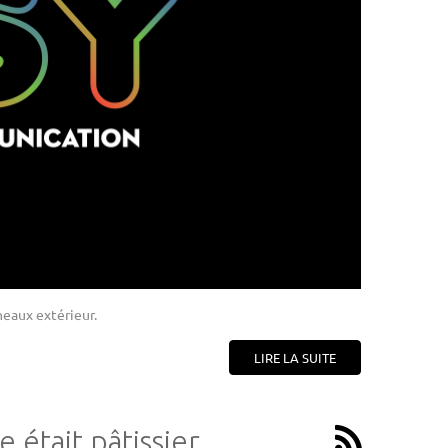
neaux extérieur.
LIRE LA SUITE
 était pâtissier