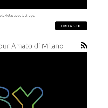
plexiglas avec lettrage.
LIRE LA SUITE
pour Amato di Milano