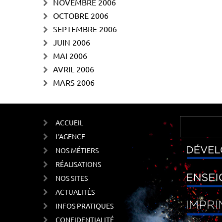
NOVEMBRE 2006
OCTOBRE 2006
SEPTEMBRE 2006
JUIN 2006
MAI 2006
AVRIL 2006
MARS 2006
ACCUEIL
L'AGENCE
NOS MÉTIERS
RÉALISATIONS
NOS SITES
ACTUALITÉS
INFOS PRATIQUES
CONFIDENTIALITÉ