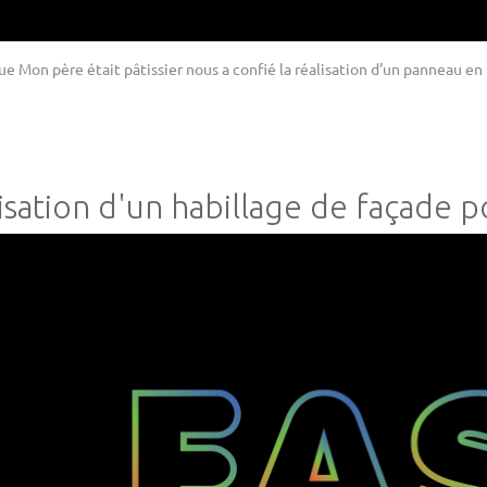
ue Mon père était pâtissier nous a confié la réalisation d'un panneau en 
isation d'un habillage de façade 