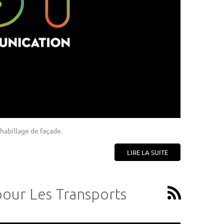
 habillage de façade.
LIRE LA SUITE
pour Les Transports