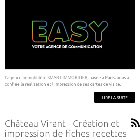
L'agence immobilière SMART IMMOBILIER, basée à Paris, nous a
confiée la réalisation et l'impression de ses cartes de visite.
LIRE LA SUITE
Château Virant - Création et
impression de fiches recettes