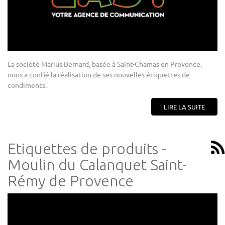
La société Marius Bernard, basée à Saint-Chamas en Provence,
nous a confié la réalisation de ses nouvelles étiquettes de
condiments.
LIRE LA SUITE
Etiquettes de produits -
Moulin du Calanquet Saint-
Rémy de Provence