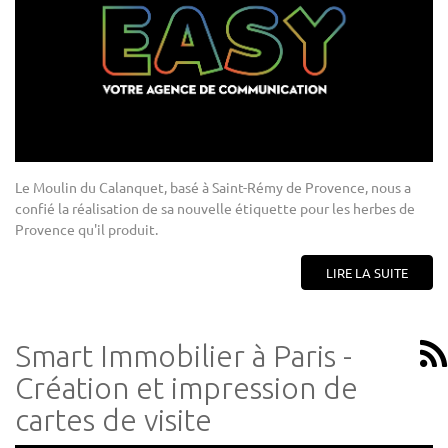
Le Moulin du Calanquet, basé à Saint-Rémy de Provence, nous a
confié la réalisation de sa nouvelle étiquette pour les herbes de
Provence qu'il produit.
LIRE LA SUITE
Smart Immobilier à Paris -
Création et impression de
cartes de visite