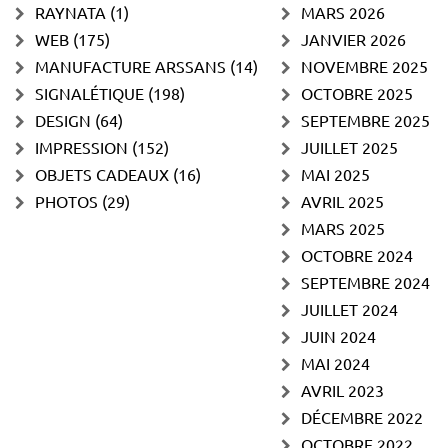
RAYNATA
(1)
MARS 2026
WEB
(175)
JANVIER 2026
MANUFACTURE ARSSANS
(14)
NOVEMBRE 2025
SIGNALÉTIQUE
(198)
OCTOBRE 2025
DESIGN
(64)
SEPTEMBRE 2025
IMPRESSION
(152)
JUILLET 2025
OBJETS CADEAUX
(16)
MAI 2025
PHOTOS
(29)
AVRIL 2025
MARS 2025
OCTOBRE 2024
SEPTEMBRE 2024
JUILLET 2024
JUIN 2024
MAI 2024
AVRIL 2023
DÉCEMBRE 2022
OCTOBRE 2022