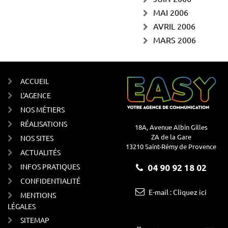
MAI 2006
AVRIL 2006
MARS 2006
ACCUEIL
L'AGENCE
NOS MÉTIERS
RÉALISATIONS
18A, Avenue Albin Gilles
ZA de la Gare
NOS SITES
13210 Saint-Rémy de Provence
ACTUALITÉS
INFOS PRATIQUES
04 90 92 18 02
CONFIDENTIALITÉ
E-mail : Cliquez ici
MENTIONS
LÉGALES
SITEMAP