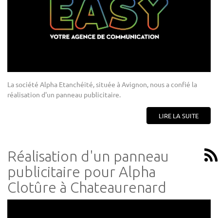
La société Alpha Etanchéité, située à Avignon, nous a confié la
réalisation d'un panneau publicitaire.
LIRE LA SUITE
Réalisation d'un panneau
publicitaire pour Alpha
Clotûre à Chateaurenard