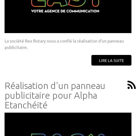
La société Rex Rotary nous a confié la réalisation d'un panneau
publicitaire.
LIRE LA SUITE
Réalisation d'un panneau
publicitaire pour Alpha
Etanchéité