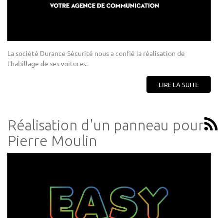
La société Durance Sécurité nous a confié la réalisation de
l'habillage de ses voitures.
LIRE LA SUITE
Réalisation d'un panneau pour
Pierre Moulin