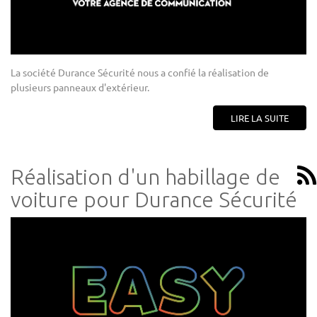
La société Durance Sécurité nous a confié la réalisation de
plusieurs panneaux d'extérieur.
LIRE LA SUITE
Réalisation d'un habillage de
voiture pour Durance Sécurité