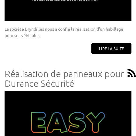
La société Bryndilles nous a confié la réalisation d'un habillage
pour ses véhicules.
LIRE LA SUITE
Réalisation de panneaux pour
Durance Sécurité