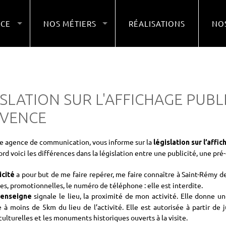
NCE
NOS MÉTIERS
RÉALISATIONS
NOS
ISLATION SUR L'AFFICHAGE PUBL
VENCE
re agence de communication, vous informe sur la
législation sur l’aff
ord voici les différences dans la législation entre une publicité, une pr
a pour but de me faire repérer, me faire connaître à Saint-Rémy d
icité
ves, promotionnelles, le numéro de téléphone : elle est interdite.
signale le lieu, la proximité de mon activité. Elle donne u
-enseigne
 à moins de 5km du lieu de l’activité. Elle est autorisée à partir de j
culturelles et les monuments historiques ouverts à la visite.