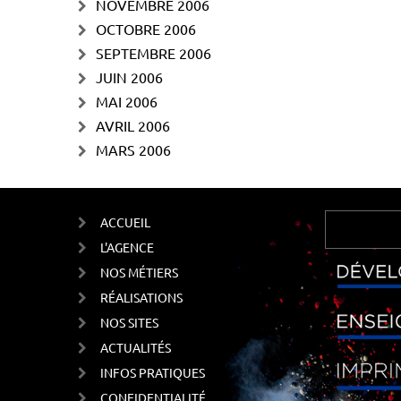
NOVEMBRE 2006
OCTOBRE 2006
SEPTEMBRE 2006
JUIN 2006
MAI 2006
AVRIL 2006
MARS 2006
ACCUEIL
L'AGENCE
NOS MÉTIERS
RÉALISATIONS
NOS SITES
ACTUALITÉS
INFOS PRATIQUES
CONFIDENTIALITÉ