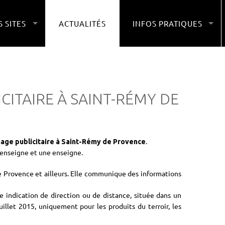
 SITES
ACTUALITÉS
INFOS PRATIQUES
ICITAIRE À SAINT-RÉMY DE
.
ichage publicitaire à Saint-Rémy de Provence
é-enseigne et une enseigne.
e Provence et ailleurs. Elle communique des informations
ne indication de direction ou de distance, située dans un
uillet 2015, uniquement pour les produits du terroir, les