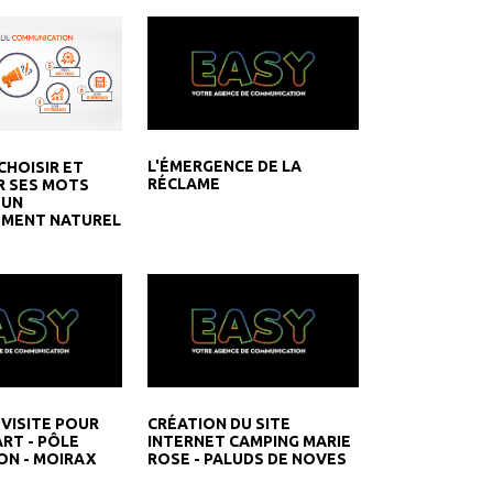
L'ÉMERGENCE DE LA
HOISIR ET
RÉCLAME
R SES MOTS
 UN
EMENT NATUREL
 VISITE POUR
CRÉATION DU SITE
ART - PÔLE
INTERNET CAMPING MARIE
ON - MOIRAX
ROSE - PALUDS DE NOVES