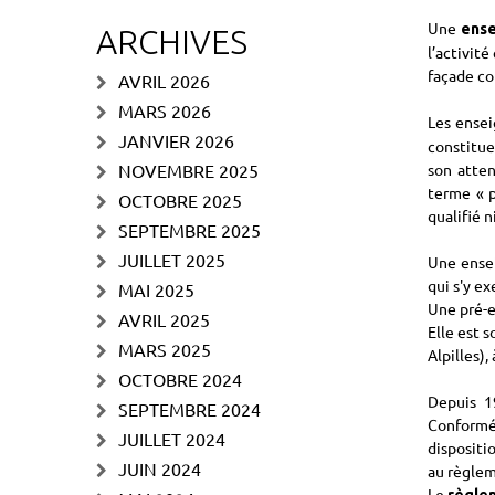
Une
ens
ARCHIVES
l’activit
façade co
AVRIL 2026
MARS 2026
Les ensei
JANVIER 2026
constitue
NOVEMBRE 2025
son atten
terme « p
OCTOBRE 2025
qualifié n
SEPTEMBRE 2025
JUILLET 2025
Une ensei
qui s'y e
MAI 2025
Une pré-e
AVRIL 2025
Elle est 
MARS 2025
Alpilles)
OCTOBRE 2024
Depuis 1
SEPTEMBRE 2024
Conformém
JUILLET 2024
dispositi
JUIN 2024
au règlem
Le