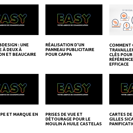
BDESIGN : UNE
RÉALISATION D'UN
COMMENT C
E À DEUX À
PANNEAU PUBLICITAIRE
TRAVAILLE
N ET BEAUCAIRE
POUR CAPPA
CLÉS POUR
RÉFÉRENC
EFFICACE
PE ET MARQUE EN
PRISES DE VUE ET
CARTES DE
DÉTOURAGE POUR LE
GILLES SIC
MOULIN À HUILE CASTELAS
PANIFICATI