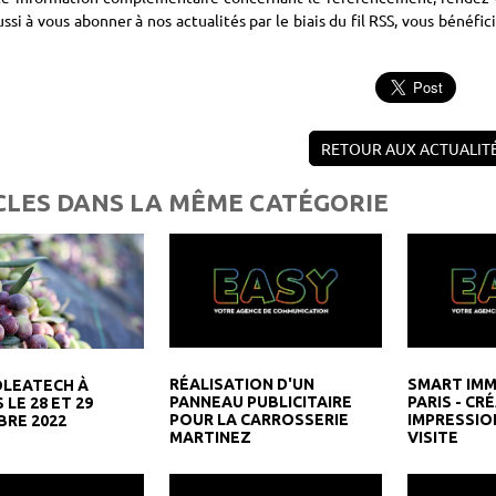
ssi à vous abonner à nos actualités par le biais du fil RSS, vous bénéfi
RETOUR AUX ACTUALIT
CLES DANS LA MÊME CATÉGORIE
RÉALISATION D'UN
SMART IMM
OLEATECH À
PANNEAU PUBLICITAIRE
PARIS - CR
 LE 28 ET 29
POUR LA CARROSSERIE
IMPRESSIO
RE 2022
MARTINEZ
VISITE