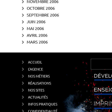
NOVEMBRE 2006
OCTOBRE 2006
SEPTEMBRE 2006
JUIN 2006
MAI 2006
AVRIL 2006
MARS 2006
ACCUEIL
L'AGENCE
NOS MÉTIERS
RÉALISATIONS
NOS SITES
ACTUALITÉS
INFOS PRATIQUES
CONFIDENTIALITÉ