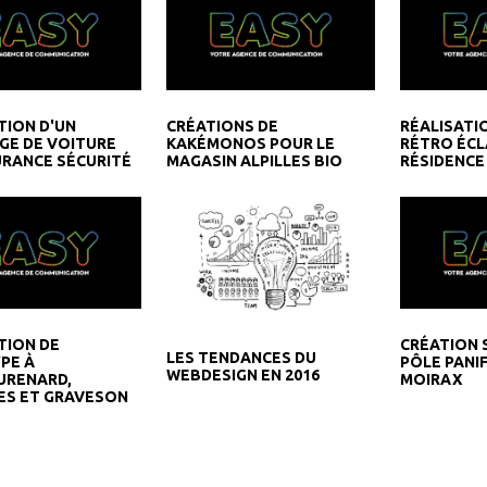
TION D'UN
CRÉATIONS DE
RÉALISATI
GE DE VOITURE
KAKÉMONOS POUR LE
RÉTRO ÉCL
RANCE SÉCURITÉ
MAGASIN ALPILLES BIO
RÉSIDENCE
TION DE
CRÉATION S
LES TENDANCES DU
PE À
PÔLE PANIF
WEBDESIGN EN 2016
URENARD,
MOIRAX
ES ET GRAVESON