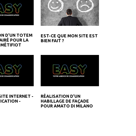
ON D'UN TOTEM
EST-CE QUE MON SITE EST
AIRÉ POUR LA
BIEN FAIT ?
 MÉTIFIOT
ITE INTERNET -
RÉALISATION D'UN
ICATION -
HABILLAGE DE FAÇADE
POUR AMATO DI MILANO