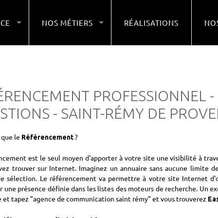
NCE
NOS MÉTIERS
RÉALISATIONS
NOS
ÉRENCEMENT PROFESSIONNEL - 
STIONS - SAINT-RÉMY DE PROV
 que le
?
Référencement
ncement est le seul moyen d'apporter à votre site une visibilité à tra
ez trouver sur Internet. Imaginez un annuaire sans aucune limite de 
de sélection. Le référencement va permettre à votre site Internet d'
r une présence définie dans les listes des moteurs de recherche. Un e
 et tapez "agence de communication saint rémy" et vous trouverez
Ea