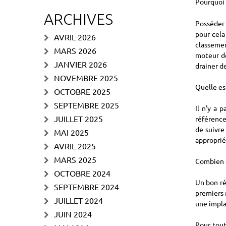
Pourquoi 
ARCHIVES
Posséder 
pour cela
AVRIL 2026
classemen
MARS 2026
moteur de
JANVIER 2026
drainer de
NOVEMBRE 2025
Quelle es
OCTOBRE 2025
SEPTEMBRE 2025
Il n'y a
JUILLET 2025
référence
de suivre
MAI 2025
approprié
AVRIL 2025
MARS 2025
Combien d
OCTOBRE 2024
Un bon ré
SEPTEMBRE 2024
premiers 
JUILLET 2024
une impla
JUIN 2024
Pour tout