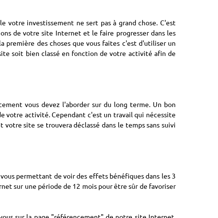
le votre investissement ne sert pas à grand chose. C'est
ons de votre site Internet et le faire progresser dans les
a première des choses que vous faites c'est d'utiliser un
ite soit bien classé en fonction de votre activité afin de
ncement vous devez l'aborder sur du long terme. Un bon
e votre activité. Cependant c'est un travail qui nécessite
 votre site se trouvera déclassé dans le temps sans suivi
vous permettant de voir des effets bénéfiques dans les 3
rnet sur une période de 12 mois pour être sûr de favoriser
us sur la page "référencement" de notre site Internet.