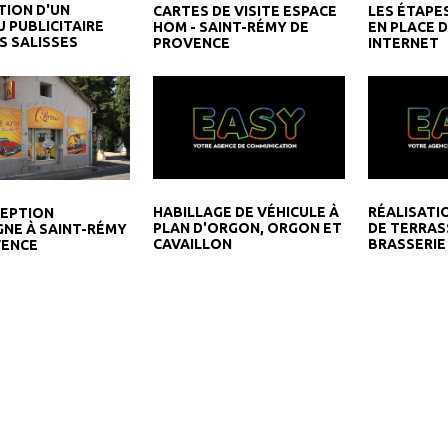
TION D'UN
CARTES DE VISITE ESPACE
LES ÉTAPE
 PUBLICITAIRE
HOM - SAINT-RÉMY DE
EN PLACE D
S SALISSES
PROVENCE
INTERNET
HABILLAGE DE VÉHICULE À
RÉALISATI
CEPTION
PLAN D'ORGON, ORGON ET
DE TERRAS
GNE À SAINT-RÉMY
CAVAILLON
BRASSERIE
VENCE