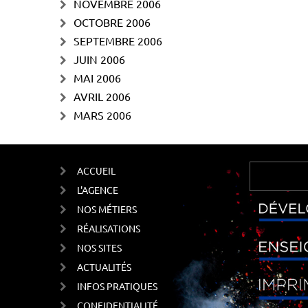
NOVEMBRE 2006
OCTOBRE 2006
SEPTEMBRE 2006
JUIN 2006
MAI 2006
AVRIL 2006
MARS 2006
ACCUEIL
L'AGENCE
NOS MÉTIERS
RÉALISATIONS
NOS SITES
ACTUALITÉS
INFOS PRATIQUES
CONFIDENTIALITÉ