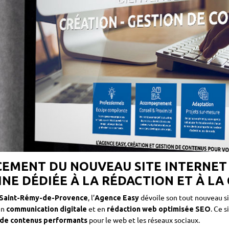
EMENT DU NOUVEAU SITE INTERNET D
INE DÉDIÉE À LA RÉDACTION ET À LA
, l’
dévoile son tout nouveau si
 Saint-Rémy-de-Provence
Agence Easy
en
et en
. Ce s
communication digitale
rédaction web optimisée SEO
pour le web et les réseaux sociaux.
 de contenus performants