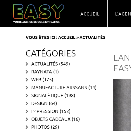
ACCUEIL
L'AGE
VOUS ÊTES ICI :
ACCUEIL
»
ACTUALITÉS
CATÉGORIES
LAN
ACTUALITÉS
(549)
EAS
RAYNATA
(1)
WEB
(175)
MANUFACTURE ARSSANS
(14)
SIGNALÉTIQUE
(198)
DESIGN
(64)
IMPRESSION
(152)
OBJETS CADEAUX
(16)
PHOTOS
(29)