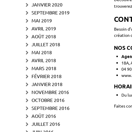
JANVIER 2020
trouverez
SEPTEMBRE 2019
CONT
MAI 2019
AVRIL 2019
Besoin d’
création d
AOÛT 2018
JUILLET 2018
NOS 
MAI 2018
Agen
AVRIL 2018
18A, 
MARS 2018
04 90
www.a
FÉVRIER 2018
JANVIER 2018
HORAI
NOVEMBRE 2016
Du lu
OCTOBRE 2016
Faites con
SEPTEMBRE 2016
AOÛT 2016
JUILLET 2016
JUIN 2016