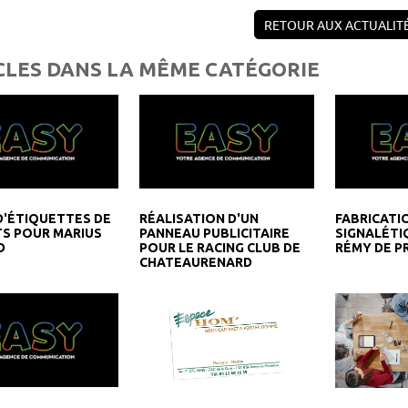
RETOUR AUX ACTUALIT
CLES DANS LA MÊME CATÉGORIE
D'ÉTIQUETTES DE
RÉALISATION D'UN
FABRICATI
S POUR MARIUS
PANNEAU PUBLICITAIRE
SIGNALÉTI
D
POUR LE RACING CLUB DE
RÉMY DE P
CHATEAURENARD