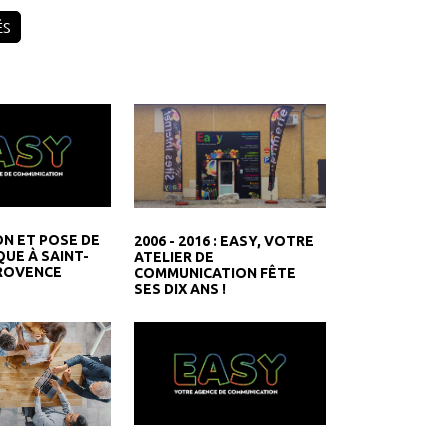
ÉS
ON ET POSE DE
2006 - 2016 : EASY, VOTRE
QUE À SAINT-
ATELIER DE
ROVENCE
COMMUNICATION FÊTE
SES DIX ANS !