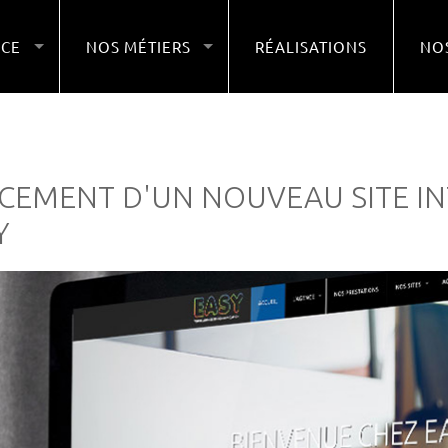
NCE
NOS MÉTIERS
RÉALISATIONS
NOS
CEMENT D'UN NOUVEAU SITE IN
Y