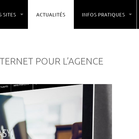
 SITES
ACTUALITÉS
INFOS PRATIQUES
TERNET POUR L’AGENCE