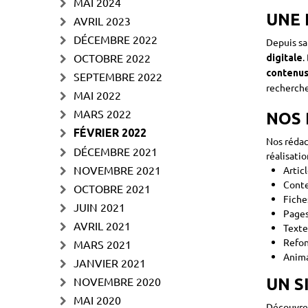
MAI 2024
UNE 
AVRIL 2023
DÉCEMBRE 2022
Depuis sa
.
OCTOBRE 2022
digitale
contenus
SEPTEMBRE 2022
recherche
MAI 2022
MARS 2022
NOS 
FÉVRIER 2022
Nos rédac
DÉCEMBRE 2021
réalisati
NOVEMBRE 2021
Artic
Conte
OCTOBRE 2021
Fiche
JUIN 2021
Pages
AVRIL 2021
Texte
Refon
MARS 2021
Anima
JANVIER 2021
NOVEMBRE 2020
UN S
MAI 2020
Découvrez