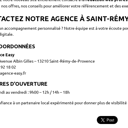
 nos offres, nos conseils pour améliorer votre référencement et des exe
ACTEZ NOTRE AGENCE À SAINT-RÉM
un accompagnement personnalisé ? Notre équipe est à votre écoute pou
igitale.
COORDONNÉES
ce Easy
Avenue Albin Gilles – 13210 Saint‑Rémy‑de‑Provence
 92 18 02
gence-easy.fr
RES D’OUVERTURE
ndi au vendredi : 9h00 – 12h / 14h – 18h
fiance à un partenaire local expérimenté pour donner plus de visibilité à