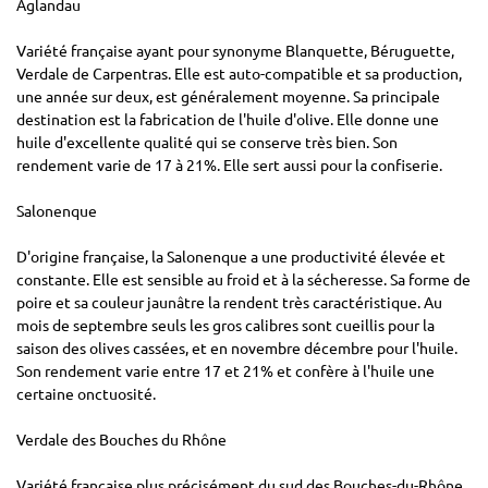
Aglandau
Variété française ayant pour synonyme Blanquette, Béruguette,
Verdale de Carpentras. Elle est auto-compatible et sa production,
une année sur deux, est généralement moyenne. Sa principale
destination est la fabrication de l'huile d'olive. Elle donne une
huile d'excellente qualité qui se conserve très bien. Son
rendement varie de 17 à 21%. Elle sert aussi pour la confiserie.
Salonenque
D'origine française, la Salonenque a une productivité élevée et
constante. Elle est sensible au froid et à la sécheresse. Sa forme de
poire et sa couleur jaunâtre la rendent très caractéristique. Au
mois de septembre seuls les gros calibres sont cueillis pour la
saison des olives cassées, et en novembre décembre pour l'huile.
Son rendement varie entre 17 et 21% et confère à l'huile une
certaine onctuosité.
Verdale des Bouches du Rhône
Variété française plus précisément du sud des Bouches-du-Rhône,