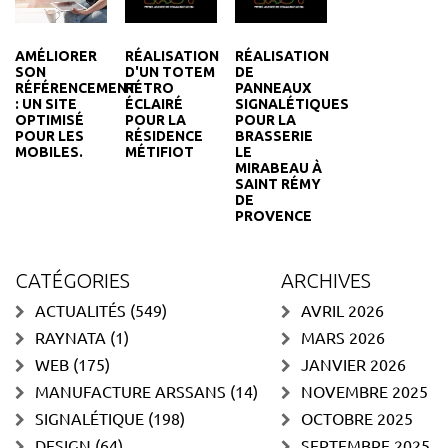
RÉALISATION
RÉALISATION
AMÉLIORER
D'UN TOTEM
DE
SON
RÉTRO
PANNEAUX
RÉFÉRENCEMENT
ÉCLAIRÉ
SIGNALÉTIQUES
: UN SITE
POUR LA
POUR LA
OPTIMISÉ
RÉSIDENCE
BRASSERIE
POUR LES
MÉTIFIOT
LE
MOBILES.
MIRABEAU À
SAINT RÉMY
DE
PROVENCE
CATÉGORIES
ARCHIVES
ACTUALITÉS
(549)
AVRIL 2026
RAYNATA
(1)
MARS 2026
WEB
(175)
JANVIER 2026
MANUFACTURE ARSSANS
(14)
NOVEMBRE 2025
SIGNALÉTIQUE
(198)
OCTOBRE 2025
DESIGN
(64)
SEPTEMBRE 2025