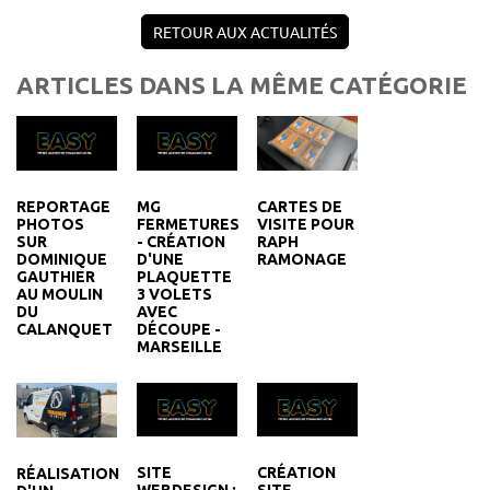
RETOUR AUX ACTUALITÉS
ARTICLES DANS LA MÊME CATÉGORIE
REPORTAGE
MG
CARTES DE
PHOTOS
FERMETURES
VISITE POUR
SUR
- CRÉATION
RAPH
DOMINIQUE
D'UNE
RAMONAGE
GAUTHIER
PLAQUETTE
AU MOULIN
3 VOLETS
DU
AVEC
CALANQUET
DÉCOUPE -
MARSEILLE
SITE
CRÉATION
RÉALISATION