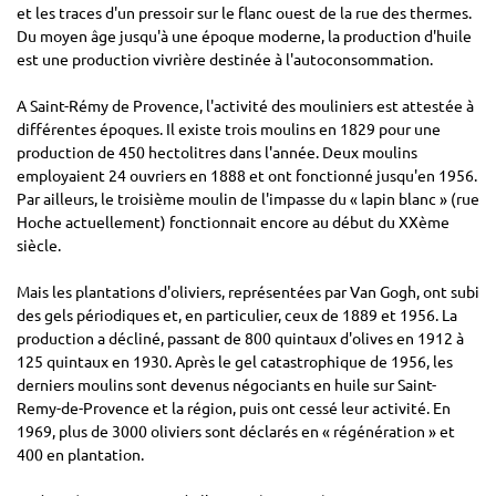
et les traces d'un pressoir sur le flanc ouest de la rue des thermes.
Du moyen âge jusqu'à une époque moderne, la production d'huile
est une production vivrière destinée à l'autoconsommation.
A Saint-Rémy de Provence, l'activité des mouliniers est attestée à
différentes époques. Il existe trois moulins en 1829 pour une
production de 450 hectolitres dans l'année. Deux moulins
employaient 24 ouvriers en 1888 et ont fonctionné jusqu'en 1956.
Par ailleurs, le troisième moulin de l'impasse du « lapin blanc » (rue
Hoche actuellement) fonctionnait encore au début du XXème
siècle.
Mais les plantations d'oliviers, représentées par Van Gogh, ont subi
des gels périodiques et, en particulier, ceux de 1889 et 1956. La
production a décliné, passant de 800 quintaux d'olives en 1912 à
125 quintaux en 1930. Après le gel catastrophique de 1956, les
derniers moulins sont devenus négociants en huile sur Saint-
Remy-de-Provence et la région, puis ont cessé leur activité. En
1969, plus de 3000 oliviers sont déclarés en « régénération » et
400 en plantation.