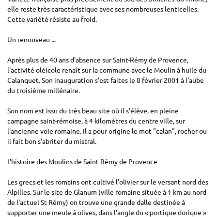
elle reste très caractéristique avec ses nombreuses lenticelles.
Cette variété résiste au froid.
Un renouveau ...
Après plus de 40 ans d'absence sur Saint-Rémy de Provence,
l'activité oléicole renaît sur la commune avec le Moulin à huile du
Calanquet. Son inauguration s'est faites le 8 février 2001 à l'aube
du troisième millénaire.
Son nom est issu du très beau site où il s'élève, en pleine
campagne saint-rémoise, à 4 kilomètres du centre ville, sur
l'ancienne voie romaine. Il a pour origine le mot "calan", rocher ou
il fait bon s'abriter du mistral.
L'histoire des Moulins de Saint-Rémy de Provence
Les grecs et les romains ont cultivé l'olivier sur le versant nord des
Alpilles. Sur le site de Glanum (ville romaine située à 1 km au nord
de l'actuel St Rémy) on trouve une grande dalle destinée à
supporter une meule à olives, dans l'angle du « portique dorique »