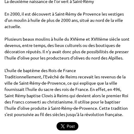
La deuxième naissance de l'or vert à Saint-Rémy
En 2000, il est découvert à Saint-Rémy de Provence les vestiges
d'un moulin à huile de plus de 2000 ans, situé au nord de la ville
actuelle.
Plusieurs beaux moulins à huile du XVIème et XVIIIème siècle sont
devenus, entre temps, des lieux culturels ou des boutiques de
décoration réputés. Il n'y avait donc plus de possibilités de presser
l'huile d'olive pour les producteurs d'olives du nord des Alpilles.
L'huile de baptême des Rois de France
Traditionnellement, l'Evêché de Reims recevait les revenus de la
ville de Saint-Rémy-de-Provence, ce qui explique que la ville
fournissait l'huile du sacre des rois de France. En effet, en 496,
Saint Rémy baptise Clovis à Reims qui devient alors le premier Roi
des Francs converti au christianisme. Il utilise pour le baptiser
l'huile d'olive produite à Saint-Rémy-de-Provence. Cette tradition
s'est poursuivie au fil des siècles jusqu'à la révolution française.