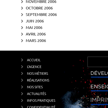
NOVEMBRE 2006
OCTOBRE 2006
SEPTEMBRE 2006
JUIN 2006
MAI 2006
AVRIL 2006
MARS 2006
ACCUEIL
L'AGENCE
NOS MÉTIERS
RÉALISATIONS
NOS SITES
ACTUALITÉS
INFOS PRATIQUES
CONFIDENTIALITÉ