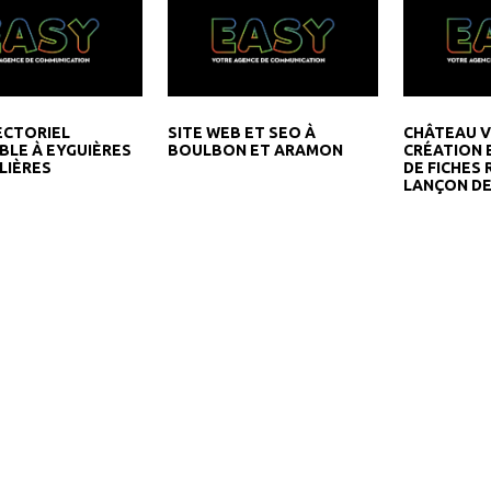
ECTORIEL
SITE WEB ET SEO À
CHÂTEAU V
BLE À EYGUIÈRES
BOULBON ET ARAMON
CRÉATION 
LIÈRES
DE FICHES 
LANÇON D