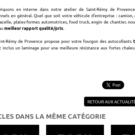
riquons en interne dans notre atelier de Saint-Rémy de Provence 
nnels en général. Quel que soit votre véhicule d'entreprise : camion,
acelle, plates-formes automotrices, food truck, engin de chantier, no
 au
.
meilleur rapport qualité/prix
aint-Rémy de Provence propose pour votre fourgon des autocollants
t inclus un laminage pour une meilleure résistance aux fortes chaleu
RETOUR AUX ACTUALIT
CLES DANS LA MÊME CATÉGORIE