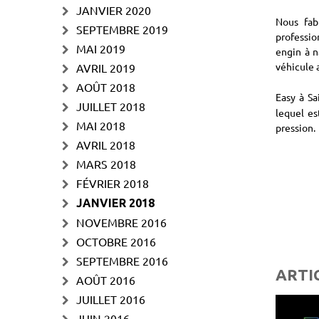
JANVIER 2020
Nous fab
SEPTEMBRE 2019
professio
MAI 2019
engin à n
véhicule
AVRIL 2019
AOÛT 2018
Easy à S
JUILLET 2018
lequel es
MAI 2018
pression.
AVRIL 2018
MARS 2018
FÉVRIER 2018
JANVIER 2018
NOVEMBRE 2016
OCTOBRE 2016
SEPTEMBRE 2016
ARTI
AOÛT 2016
JUILLET 2016
JUIN 2016