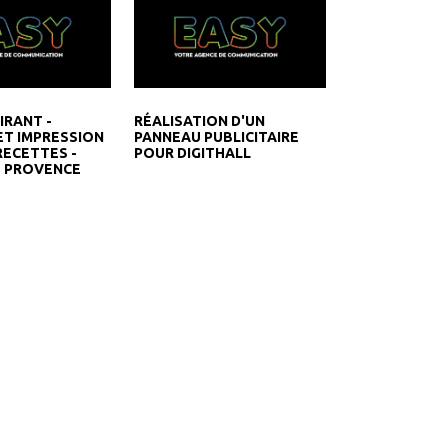
IRANT -
RÉALISATION D'UN
ET IMPRESSION
PANNEAU PUBLICITAIRE
RECETTES -
POUR DIGITHALL
E PROVENCE