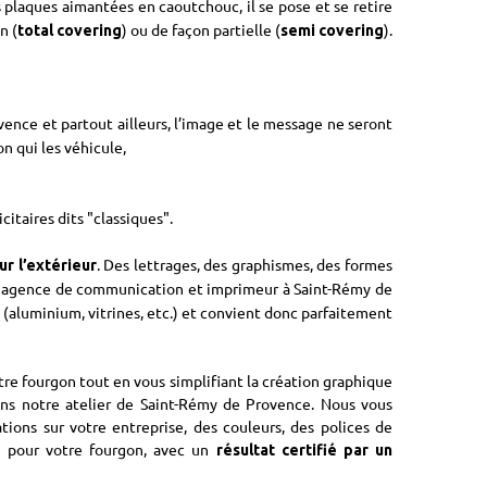
s plaques aimantées en caoutchouc, il se pose et se retire
n (
) ou de façon partielle (
).
total covering
semi covering
ence et partout ailleurs, l’image et le message ne seront
n qui les véhicule,
itaires dits "classiques".
. Des lettrages, des graphismes, des formes
r l’extérieur
e agence de communication et imprimeur à Saint-Rémy de
 (aluminium, vitrines, etc.) et convient donc parfaitement
re fourgon tout en vous simplifiant la création graphique
ans notre atelier de Saint-Rémy de Provence. Nous vous
ions sur votre entreprise, des couleurs, des polices de
pour votre fourgon, avec un
é
résultat certifié par un