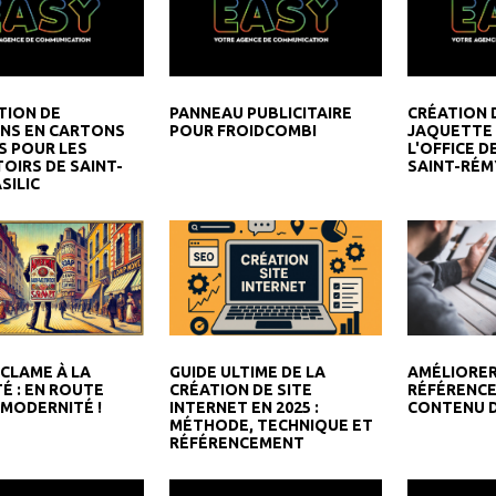
TION DE
PANNEAU PUBLICITAIRE
CRÉATION 
NS EN CARTONS
POUR FROIDCOMBI
JAQUETTE 
S POUR LES
L'OFFICE D
OIRS DE SAINT-
SAINT-RÉM
SILIC
GUIDE ULTIME DE LA
ÉCLAME À LA
AMÉLIORE
CRÉATION DE SITE
TÉ : EN ROUTE
RÉFÉRENCE
INTERNET EN 2025 :
 MODERNITÉ !
CONTENU D
MÉTHODE, TECHNIQUE ET
RÉFÉRENCEMENT