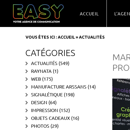
ACCUEIL
L'AGE
VOUS ÊTES ICI :
ACCUEIL
»
ACTUALITÉS
CATÉGORIES
MAR
ACTUALITÉS
(549)
PRO
RAYNATA
(1)
WEB
(175)
MANUFACTURE ARSSANS
(14)
SIGNALÉTIQUE
(198)
DESIGN
(64)
IMPRESSION
(152)
OBJETS CADEAUX
(16)
PHOTOS
(29)