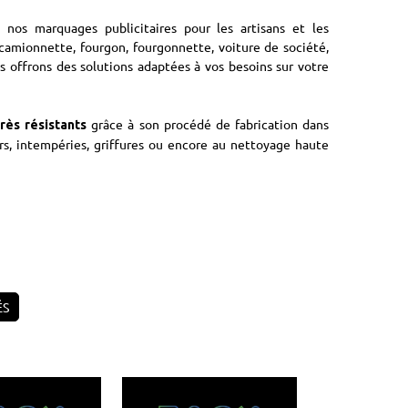
nos marquages publicitaires pour les artisans et les
 camionnette, fourgon, fourgonnette, voiture de société,
us offrons des solutions adaptées à vos besoins sur votre
grâce à son procédé de fabrication dans
très résistants
rs, intempéries, griffures ou encore au nettoyage haute
ÉS