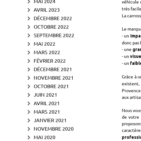
MAI 2024
véhicule
très faci
AVRIL 2023
La carros
DÉCEMBRE 2022
OCTOBRE 2022
Le marqua
SEPTEMBRE 2022
- un
impa
donc pas 
MAI 2022
- une
gra
MARS 2022
- un
visue
FÉVRIER 2022
- un
faibl
DÉCEMBRE 2021
Grâce à u
NOVEMBRE 2021
existent,
OCTOBRE 2021
Provence.
JUIN 2021
aux artisa
AVRIL 2021
Nous vous
MARS 2021
de votre 
JANVIER 2021
proposons
NOVEMBRE 2020
caractèr
MAI 2020
professi