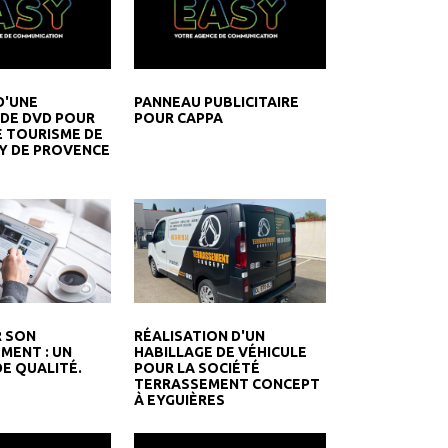
D'UNE
PANNEAU PUBLICITAIRE
DE DVD POUR
POUR CAPPA
E TOURISME DE
Y DE PROVENCE
RÉALISATION D'UN
R SON
HABILLAGE DE VÉHICULE
MENT : UN
POUR LA SOCIÉTÉ
E QUALITÉ.
TERRASSEMENT CONCEPT
À EYGUIÈRES