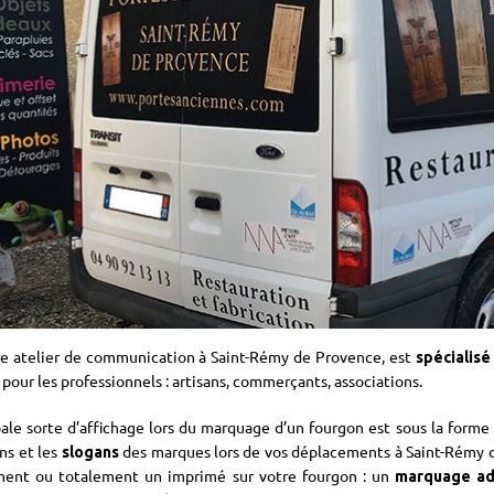
re atelier de communication à Saint-Rémy de Provence, est
spécialisé
 pour les professionnels : artisans, commerçants, associations.
pale sorte d’affichage lors du marquage d’un fourgon est sous la forme d
ans et les
des marques lors de vos déplacements à Saint-Rémy d
slogans
ement ou totalement un imprimé sur votre fourgon : un
marquage ad