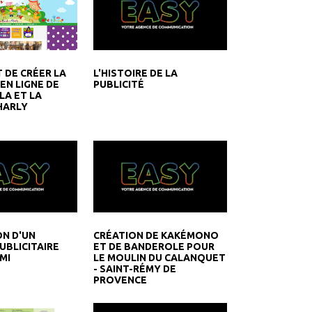
L'HISTOIRE DE LA
 DE CRÉER LA
PUBLICITÉ
EN LIGNE DE
LA ET LA
HARLY
ON D'UN
CRÉATION DE KAKÉMONO
UBLICITAIRE
ET DE BANDEROLE POUR
MI
LE MOULIN DU CALANQUET
- SAINT-RÉMY DE
PROVENCE