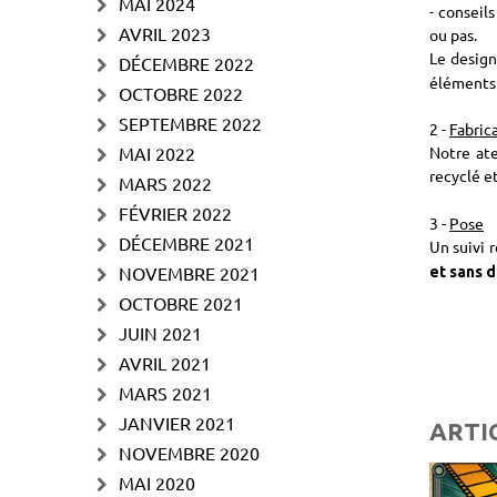
MAI 2024
- conseils
AVRIL 2023
ou pas.
Le design
DÉCEMBRE 2022
éléments 
OCTOBRE 2022
SEPTEMBRE 2022
2 -
Fabric
MAI 2022
Notre ate
recyclé e
MARS 2022
FÉVRIER 2022
3 -
Pose
DÉCEMBRE 2021
Un suivi 
NOVEMBRE 2021
et sans d
OCTOBRE 2021
JUIN 2021
AVRIL 2021
MARS 2021
JANVIER 2021
ARTI
NOVEMBRE 2020
MAI 2020