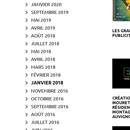
JANVIER 2020
SEPTEMBRE 2019
MAI 2019
AVRIL 2019
LES GRA
AOÛT 2018
PUBLICI
JUILLET 2018
MAI 2018
AVRIL 2018
MARS 2018
FÉVRIER 2018
JANVIER 2018
NOVEMBRE 2016
OCTOBRE 2016
CRÉATIO
MOURET 
SEPTEMBRE 2016
RÉSIDEN
MONTAG
AOÛT 2016
AUVIGN
JUILLET 2016
JUIN 2016