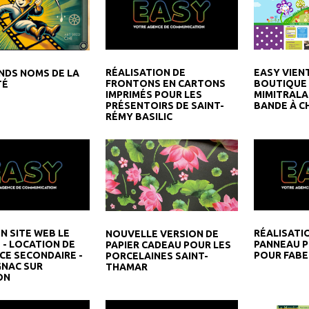
RÉALISATION DE
EASY VIENT
NDS NOMS DE LA
FRONTONS EN CARTONS
BOUTIQUE 
TÉ
IMPRIMÉS POUR LES
MIMITRALA
PRÉSENTOIRS DE SAINT-
BANDE À C
RÉMY BASILIC
N SITE WEB LE
RÉALISATI
NOUVELLE VERSION DE
- LOCATION DE
PANNEAU P
PAPIER CADEAU POUR LES
CE SECONDAIRE -
POUR FABE
PORCELAINES SAINT-
NAC SUR
THAMAR
ON