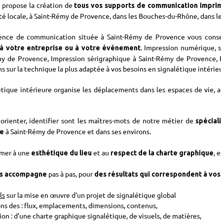
 propose la création de
tous vos supports de communication impri
ité locale, à Saint-Rémy de Provence, dans les Bouches-du-Rhône, dans le
ence de communication située à Saint-Rémy de Provence vous conseil
. Impression numérique, s
à votre entreprise ou à votre événement
y de Provence, Impression sérigraphique à Saint-Rémy de Provence, 
ns sur la technique la plus adaptée à vos besoins en signalétique intérie
étique intérieure organise les déplacements dans les espaces de vie, ai
 orienter, identifier sont les maîtres-mots de notre métier de
spécial
à Saint-Rémy de Provence et dans ses environs.
re
rmer à une
et au
, 
esthétique du lieu
respect de la charte graphique
pas à pas, pour
us accompagne
des résultats qui correspondent à vos
ls
sur la mise en œuvre d'un projet de signalétique global
ions des : flux, emplacements, dimensions, contenus,
ion : d'une charte graphique signalétique, de visuels, de matières,