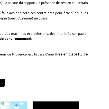
pés), la nature du support, la présence de réseau souterrain
 il faut avoir en tête ces contraintes pour être sûr que les
espectueux du budget du client
.
ec des machines éco solutions, des imprimés sur papier
.
de l’environnement
-Rémy de Provence, est la base d'une
mise en place fluide
ÉS