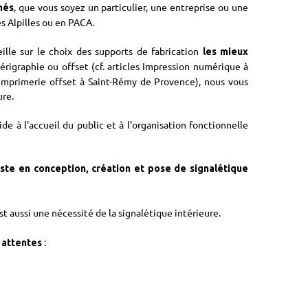
, que vous soyez un particulier, une entreprise ou une
més
s Alpilles ou en PACA.
le sur le choix des supports de fabrication
les mieux
érigraphie ou offset (cf. articles Impression numérique à
Imprimerie offset à Saint-Rémy de Provence), nous vous
ure.
de à l'accueil du public et à l'organisation fonctionnelle
iste en conception, création et pose de signalétique
est aussi une nécessité de la signalétique intérieure.
:
 attentes