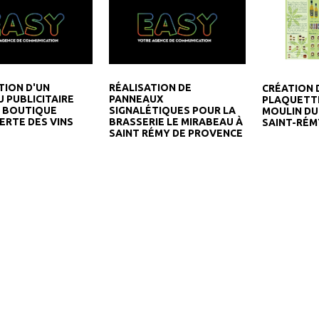
TION D'UN
RÉALISATION DE
CRÉATION 
 PUBLICITAIRE
PANNEAUX
PLAQUETTE
A BOUTIQUE
SIGNALÉTIQUES POUR LA
MOULIN DU
RTE DES VINS
BRASSERIE LE MIRABEAU À
SAINT-RÉM
SAINT RÉMY DE PROVENCE