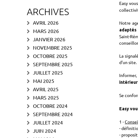
Easy vous
ARCHIVES
collectiv
AVRIL 2026
Notre ag
adaptés 
MARS 2026
Saint-Rém
JANVIER 2026
conseillo
NOVEMBRE 2025
OCTOBRE 2025
La signal
d'un site.
SEPTEMBRE 2025
JUILLET 2025
Informer,
MAI 2025
intérieu
AVRIL 2025
Se confo
MARS 2025
OCTOBRE 2024
Easy vo
SEPTEMBRE 2024
1 -
Consei
JUILLET 2024
- définit
JUIN 2024
- proposit