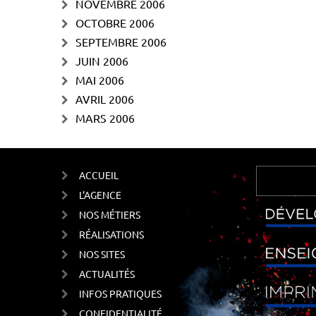
NOVEMBRE 2006
OCTOBRE 2006
SEPTEMBRE 2006
JUIN 2006
MAI 2006
AVRIL 2006
MARS 2006
ACCUEIL
L'AGENCE
NOS MÉTIERS
RÉALISATIONS
NOS SITES
ACTUALITÉS
INFOS PRATIQUES
CONFIDENTIALITÉ