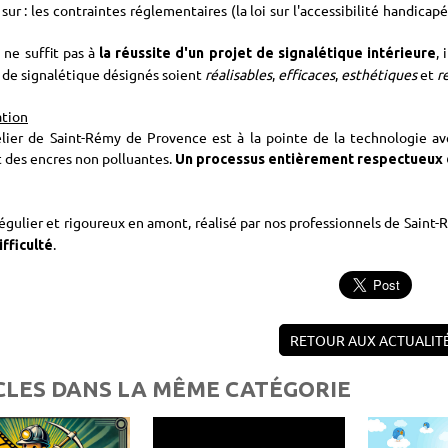
 sur : les contraintes réglementaires (la loi sur l'accessibilité handica
 ne suffit pas à
,
la réussite d'un projet de signalétique intérieure
de signalétique désignés soient
réalisables
,
efficaces
,
esthétiques
et
r
ation
lier de Saint-Rémy de Provence est à la pointe de la technologie av
t des encres non polluantes.
Un processus entièrement respectueux 
régulier et rigoureux en amont, réalisé par nos professionnels de Saint
.
ifficulté
RETOUR AUX ACTUALIT
CLES DANS LA MÊME CATÉGORIE