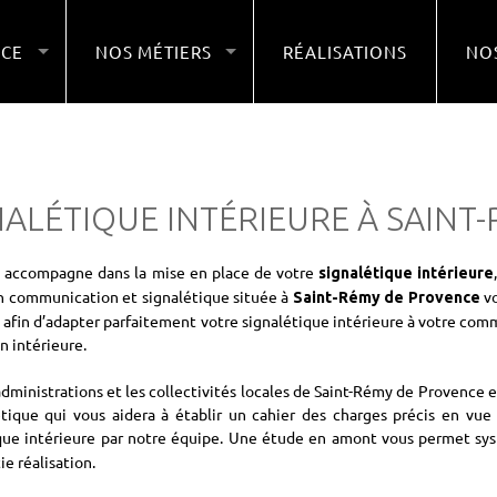
NCE
NOS MÉTIERS
RÉALISATIONS
NOS
NALÉTIQUE INTÉRIEURE À SAINT
s accompagne dans la mise en place de votre
signalétique intérieure
 communication et signalétique située à
vo
Saint-Rémy de Provence
, afin d’adapter parfaitement votre signalétique intérieure à votre com
n intérieure.
administrations et les collectivités locales de Saint-Rémy de Provence 
étique qui vous aidera à établir un cahier des charges précis en vue 
ique intérieure par notre équipe. Une étude en amont vous permet 
tie réalisation.