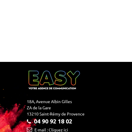
18A, Avenue Albin Gilles
ZA de la Gare
13210 Saint-Rémy de Provence
04 90 92 18 02
E-mail : Cliquez ici