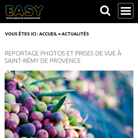
VOUS ÊTES ICI :
ACCUEIL
»
ACTUALITÉS
REPORTAGE PHOTOS ET PRISES DE VUE À
SAINT-RÉMY DE PROVENCE