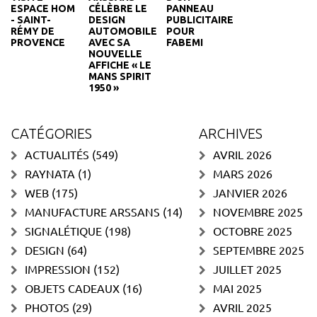
PANNEAU
ESPACE HOM
CÉLÈBRE LE
PUBLICITAIRE
- SAINT-
DESIGN
POUR
RÉMY DE
AUTOMOBILE
FABEMI
PROVENCE
AVEC SA
NOUVELLE
AFFICHE « LE
MANS SPIRIT
1950 »
CATÉGORIES
ARCHIVES
ACTUALITÉS
(549)
AVRIL 2026
RAYNATA
(1)
MARS 2026
WEB
(175)
JANVIER 2026
MANUFACTURE ARSSANS
(14)
NOVEMBRE 2025
SIGNALÉTIQUE
(198)
OCTOBRE 2025
DESIGN
(64)
SEPTEMBRE 2025
IMPRESSION
(152)
JUILLET 2025
OBJETS CADEAUX
(16)
MAI 2025
PHOTOS
(29)
AVRIL 2025