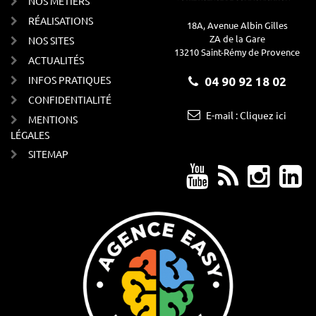
NOS MÉTIERS
RÉALISATIONS
18A, Avenue Albin Gilles
ZA de la Gare
NOS SITES
13210 Saint-Rémy de Provence
ACTUALITÉS
INFOS PRATIQUES
04 90 92 18 02
CONFIDENTIALITÉ
E-mail : Cliquez ici
MENTIONS
LÉGALES
SITEMAP