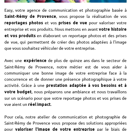
Easy, votre agence de communication et photographie basée à
, vous propose la réalisation de vos
Saint-Rémy de Provence
et vos
pour valoriser votre
reportages photos
prises de vue
entreprise et vos produits. Nous mettons en avant
votre histoire
en élaborant un reportage photos et des prises
et vos produits
de vue, qui permettent de créer des photos adaptées à l'image
que vous souhaitez véhiculer de votre entreprise.
Avec une
de plus de quinze ans dans le secteur de
expérience
Saint-Rémy de Provence, notre métier est de vous aider à
communiquer une bonne image de votre entreprise face à la
concurrence et de donner une présence photographique à votre
activité. Grâce à une
prestation adaptée à vos besoins et à
, nous préparons une ambiance et nous travaillons
votre budget
sur un scénario pour que votre reportage photos et vos prises de
vue aient un
.
réel impact
Pour cela, notre atelier de communication et photographie de
Saint-Rémy de Provence vous propose des solutions appropriées
pour
par le biais de
valoriser l'image de votre entreprise