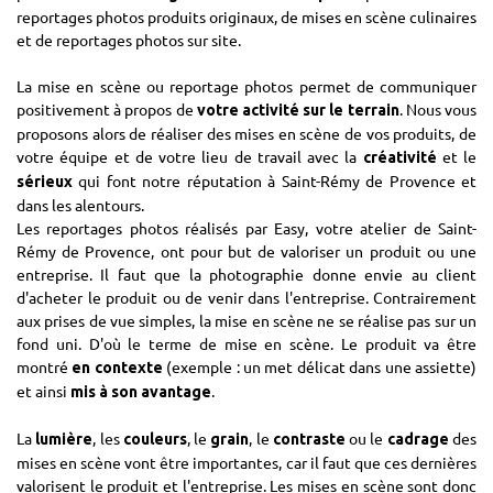
reportages photos produits originaux, de mises en scène culinaires
et de reportages photos sur site.
La mise en scène ou reportage photos permet de communiquer
positivement à propos de
. Nous vous
votre activité sur le terrain
proposons alors de réaliser des mises en scène de vos produits, de
votre équipe et de votre lieu de travail avec la
et le
créativité
qui font notre réputation à Saint-Rémy de Provence et
sérieux
dans les alentours.
Les reportages photos réalisés par Easy, votre atelier de Saint-
Rémy de Provence, ont pour but de valoriser un produit ou une
entreprise. Il faut que la photographie donne envie au client
d'acheter le produit ou de venir dans l'entreprise. Contrairement
aux prises de vue simples, la mise en scène ne se réalise pas sur un
fond uni. D'où le terme de mise en scène. Le produit va être
montré
(exemple : un met délicat dans une assiette)
en contexte
et ainsi
.
mis à son avantage
La
, les
, le
, le
ou le
des
lumière
couleurs
grain
contraste
cadrage
mises en scène vont être importantes, car il faut que ces dernières
valorisent le produit et l'entreprise. Les mises en scène sont donc