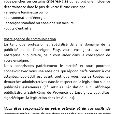
vous pencher sur certains
qui auront une incidence
critères-clés
déterminante dans le prix de votre future enseigne :
- enseigne lumineuse ou non,
- consommation d'énergie,
- enseigne standard ou enseigne sur mesure,
- coûts d'entretien.
Votre agence de communication
En tant que professionnel spécialisé dans le domaine de la
publicité et de l'enseigne, Easy, votre enseigniste avec son
entreprise publicitaire, peut vous aider dans la conception de
votre enseigne.
Nous connaissons parfaitement le marché et nous pourrons
concevoir avec vous une enseigne qui répond parfaitement à vos
attentes. L'objectif est avant tout que vous fassiez toutes les
démarches administratives dans le respect de la législation sur les
publicités extérieures (cf. articles Législation sur l'affichage
publicitaire à Saint-Rémy de Provence et Enseignes, publicités,
signalétique : la législation dans les Alpilles).
Vous êtes responsable de votre activité et de vos outils de