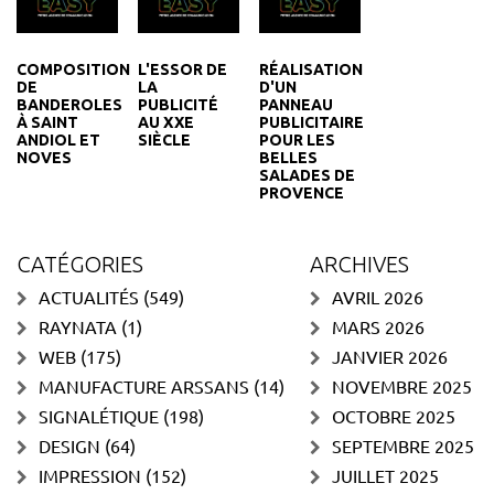
COMPOSITION
L'ESSOR DE
RÉALISATION
DE
LA
D'UN
BANDEROLES
PUBLICITÉ
PANNEAU
À SAINT
AU XXE
PUBLICITAIRE
ANDIOL ET
SIÈCLE
POUR LES
NOVES
BELLES
SALADES DE
PROVENCE
CATÉGORIES
ARCHIVES
ACTUALITÉS
(549)
AVRIL 2026
RAYNATA
(1)
MARS 2026
WEB
(175)
JANVIER 2026
MANUFACTURE ARSSANS
(14)
NOVEMBRE 2025
SIGNALÉTIQUE
(198)
OCTOBRE 2025
DESIGN
(64)
SEPTEMBRE 2025
IMPRESSION
(152)
JUILLET 2025