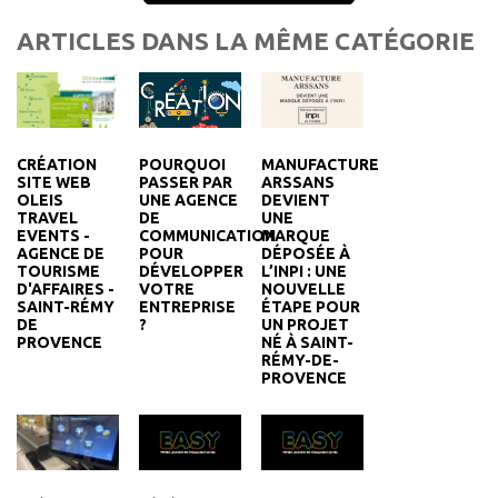
ARTICLES DANS LA MÊME CATÉGORIE
CRÉATION
MANUFACTURE
POURQUOI
SITE WEB
ARSSANS
PASSER PAR
OLEIS
DEVIENT
UNE AGENCE
TRAVEL
UNE
DE
EVENTS -
MARQUE
COMMUNICATION
AGENCE DE
DÉPOSÉE À
POUR
TOURISME
L’INPI : UNE
DÉVELOPPER
D'AFFAIRES -
NOUVELLE
VOTRE
SAINT-RÉMY
ÉTAPE POUR
ENTREPRISE
DE
UN PROJET
?
PROVENCE
NÉ À SAINT-
RÉMY-DE-
PROVENCE