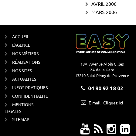
AVRIL 2006
MARS 2006
ACCUEIL
L'AGENCE
NOS MÉTIERS
RÉALISATIONS
18A, Avenue Albin Gilles
ZA de la Gare
NOS SITES
13210 Saint-Rémy de Provence
ACTUALITÉS
INFOS PRATIQUES
04 90 92 18 02
CONFIDENTIALITÉ
E-mail : Cliquez ici
MENTIONS
LÉGALES
SITEMAP