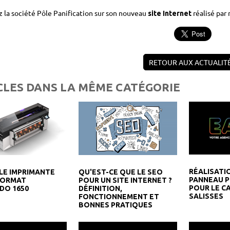
 la société Pôle Panification sur son nouveau
réalisé par 
site Internet
RETOUR AUX ACTUALIT
CLES DANS LA MÊME CATÉGORIE
RÉALISATI
LE IMPRIMANTE
QU'EST-CE QUE LE SEO
PANNEAU P
FORMAT
POUR UN SITE INTERNET ?
POUR LE C
DO 1650
DÉFINITION,
SALISSES
FONCTIONNEMENT ET
BONNES PRATIQUES