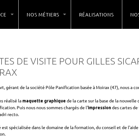
NCE
NOS MÉTIERS
RÉALISATIONS
NOS
ES DE VISITE POUR GILLES SICAR
RAX
art, gérant de la société Pôle Panification basée à Moirax (47), nous a co
s réalisé la
de la carte sur la base de la nouvell
maquette graphique
fication. Puis nous nous sommes chargés de l'
des cartes de
impression
dri recto.
é est spécialisée dans le domaine de la formation, du conseil et de l'ai
on.