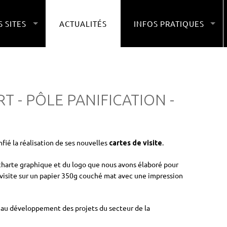
 SITES
ACTUALITÉS
INFOS PRATIQUES
T - PÔLE PANIFICATION -
nfié la réalisation de ses nouvelles
.
cartes de visite
e charte graphique et du logo que nous avons élaboré pour
 visite sur un papier 350g couché mat avec une impression
de au développement des projets du secteur de la