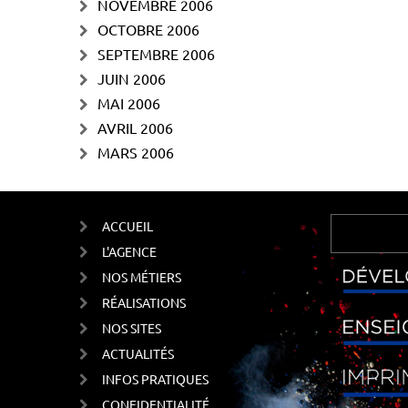
NOVEMBRE 2006
OCTOBRE 2006
SEPTEMBRE 2006
JUIN 2006
MAI 2006
AVRIL 2006
MARS 2006
ACCUEIL
L'AGENCE
NOS MÉTIERS
RÉALISATIONS
NOS SITES
ACTUALITÉS
INFOS PRATIQUES
CONFIDENTIALITÉ