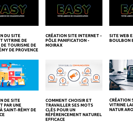
N DU SITE
CRÉATION SITE INTERNET -
SITE WEB E
T VITRINE DE
PÔLE PANIFICATION -
BOULBON 
E DE TOURISME DE
MOIRAX
ÉMY DE PROVENCE
CRÉATION 
COMMENT CHOISIR ET
N DE SITE
VITRINE L
TRAVAILLER SES MOTS
T PAR UNE
NATUR ARO
CLÉS POUR UN
À SAINT-RÉMY DE
RÉFÉRENCEMENT NATUREL
CE
EFFICACE