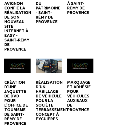
AVIGNON
DU
À SAINT-
CONFIE LA
PATRIMOINE
RÉMY DE
RÉALISATION
- SAINT-
PROVENCE
DE SON
RÉMY DE
NOUVEAU
PROVENCE
SITE
INTERNET À
EASY -
SAINT-RÉMY
DE
PROVENCE
CRÉATION
MARQUAGE
RÉALISATION
D'UNE
ET ADHÉSIF
D'UN
JAQUETTE
POUR
HABILLAGE
DE DVD
VÉHICULES
DE VÉHICULE
POUR
AUX BAUX
POUR LA
L'OFFICE DE
DE
SOCIÉTÉ
TOURISME
PROVENCE
TERRASSEMENT
DE SAINT-
CONCEPT À
RÉMY DE
EYGUIÈRES
PROVENCE