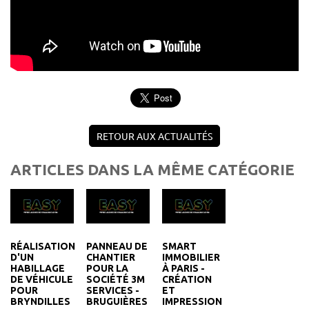
RETOUR AUX ACTUALITÉS
ARTICLES DANS LA MÊME CATÉGORIE
RÉALISATION
PANNEAU DE
SMART
D'UN
CHANTIER
IMMOBILIER
HABILLAGE
POUR LA
À PARIS -
DE VÉHICULE
SOCIÉTÉ 3M
CRÉATION
POUR
SERVICES -
ET
BRYNDILLES
BRUGUIÈRES
IMPRESSION