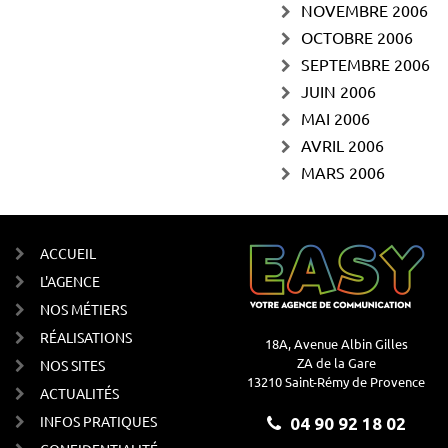
NOVEMBRE 2006
OCTOBRE 2006
SEPTEMBRE 2006
JUIN 2006
MAI 2006
AVRIL 2006
MARS 2006
ACCUEIL
L'AGENCE
NOS MÉTIERS
RÉALISATIONS
18A, Avenue Albin Gilles
ZA de la Gare
NOS SITES
13210 Saint-Rémy de Provence
ACTUALITÉS
INFOS PRATIQUES
04 90 92 18 02