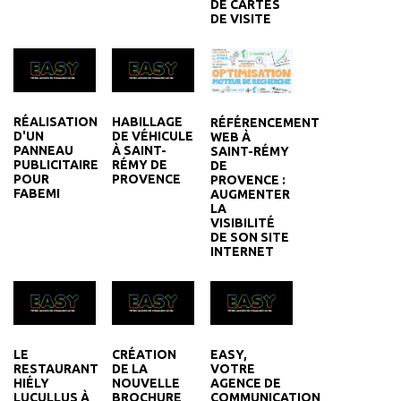
DE CARTES
DE VISITE
RÉALISATION
HABILLAGE
RÉFÉRENCEMENT
D'UN
DE VÉHICULE
WEB À
PANNEAU
À SAINT-
SAINT-RÉMY
PUBLICITAIRE
RÉMY DE
DE
POUR
PROVENCE
PROVENCE :
FABEMI
AUGMENTER
LA
VISIBILITÉ
DE SON SITE
INTERNET
LE
CRÉATION
EASY,
RESTAURANT
DE LA
VOTRE
HIÉLY
NOUVELLE
AGENCE DE
LUCULLUS À
BROCHURE
COMMUNICATION