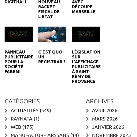
DIGITHALL
AVEC
NOUVEAU
DÉCOUPE -
RACKET
MARSEILLE
FISCAL DE
L'ETAT
PANNEAU
LÉGISLATION
C’EST QUOI
PUBLICITAIRE
SUR
UN
POUR LA
L'AFFICHAGE
REGISTRAR ?
SOCIÉTÉ
PUBLICITAIRE
FABEMI
À SAINT-
RÉMY DE
PROVENCE
CATÉGORIES
ARCHIVES
ACTUALITÉS
(549)
AVRIL 2026
RAYNATA
(1)
MARS 2026
WEB
(175)
JANVIER 2026
MANUFACTURE ARSSANS
(14)
NOVEMBRE 2025