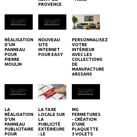
PROVENCE
RÉALISATION
NOUVEAU
PERSONNALISEZ
D'UN
SITE
VOTRE
PANNEAU
INTERNET
INTÉRIEUR
POUR
POUR EASY
AVEC LES
PIERRE
COLLECTIONS
MOULIN
DE
MANUFACTURE
ARSSANS
LA
MG
LA TAXE
RÉALISATION
FERMETURES
LOCALE SUR
D'UN
- CRÉATION
LA
PANNEAU
D'UNE
PUBLICITÉ
PUBLICITAIRE
PLAQUETTE
EXTÉRIEURE
POUR
3 VOLETS
: LE