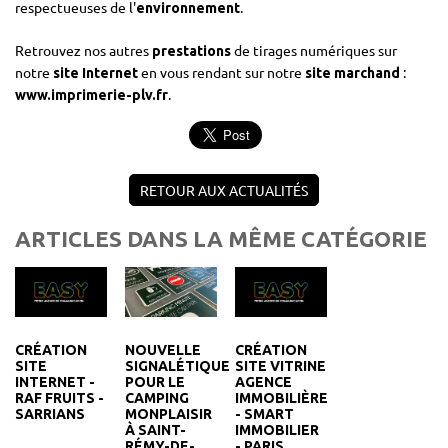
respectueuses de l'
.
environnement
Retrouvez nos autres
de tirages numériques sur
prestations
notre
en vous rendant sur notre
:
site Internet
site marchand
.
www.imprimerie-plv.fr
RETOUR AUX ACTUALITÉS
ARTICLES DANS LA MÊME CATÉGORIE
CRÉATION
CRÉATION
NOUVELLE
SITE
SITE VITRINE
SIGNALÉTIQUE
INTERNET -
AGENCE
POUR LE
RAF FRUITS -
IMMOBILIÈRE
CAMPING
SARRIANS
- SMART
MONPLAISIR
IMMOBILIER
À SAINT-
- PARIS
RÉMY-DE-