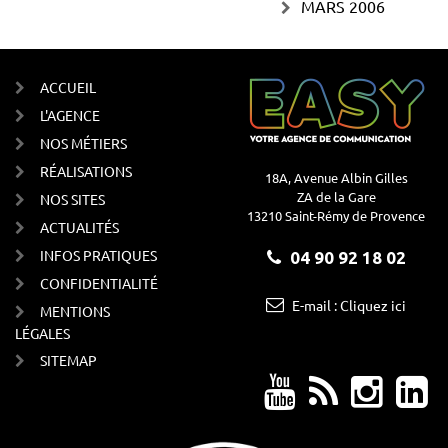
MARS 2006
ACCUEIL
L'AGENCE
NOS MÉTIERS
RÉALISATIONS
18A, Avenue Albin Gilles
ZA de la Gare
NOS SITES
13210 Saint-Rémy de Provence
ACTUALITÉS
INFOS PRATIQUES
04 90 92 18 02
CONFIDENTIALITÉ
E-mail : Cliquez ici
MENTIONS
LÉGALES
SITEMAP