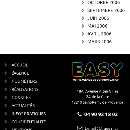
OCTOBRE 2006
SEPTEMBRE 2006
JUIN 2006
MAI 2006
AVRIL 2006
MARS 2006
ACCUEIL
L'AGENCE
NOS MÉTIERS
RÉALISATIONS
18A, Avenue Albin Gilles
ZA de la Gare
NOS SITES
13210 Saint-Rémy de Provence
ACTUALITÉS
INFOS PRATIQUES
04 90 92 18 02
CONFIDENTIALITÉ
E-mail : Cliquez ici
MENTIONS