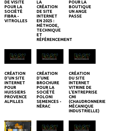
DE VISITE
POUR LA
LA
POUR LA
BOUTIQUE
CRÉATION
SOCIÉTÉ
UN ANGE
DE SITE
FIBRA -
PASSE
INTERNET
VITROLLES
EN 2025 :
MÉTHODE,
TECHNIQUE
ET
RÉFÉRENCEMENT
CRÉATION
CRÉATION
CRÉATION
D'UN SITE
D'UNE
DU SITE
INTERNET
BROCHURE
INTERNET
POUR
POUR LA
VITRINE DE
HUISSIERS
SOCIÉTÉ
L'ENTREPRISE
PROVENCE
POLONI
CMI
ALPILLES
SEMENCES -
(CHAUDRONNERIE
NÉRAC
MÉCANIQUE
INDUSTRIELLE)