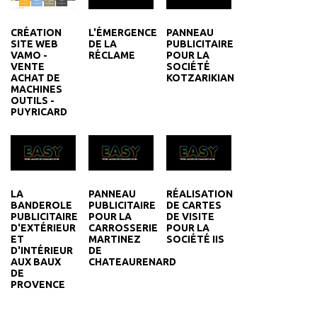
L'ÉMERGENCE
PANNEAU
CRÉATION
DE LA
PUBLICITAIRE
SITE WEB
RÉCLAME
POUR LA
VAMO -
SOCIÉTÉ
VENTE
KOTZARIKIAN
ACHAT DE
MACHINES
OUTILS -
PUYRICARD
LA
PANNEAU
RÉALISATION
BANDEROLE
PUBLICITAIRE
DE CARTES
PUBLICITAIRE
POUR LA
DE VISITE
D'EXTÉRIEUR
CARROSSERIE
POUR LA
ET
MARTINEZ
SOCIÉTÉ IIS
D'INTÉRIEUR
DE
AUX BAUX
CHATEAURENARD
DE
PROVENCE