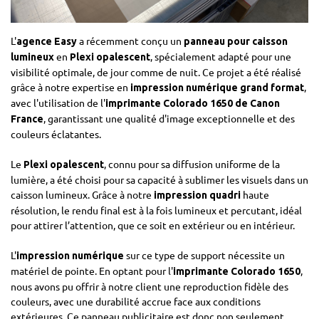
L'
a récemment conçu un
agence Easy
panneau pour caisson
en
, spécialement adapté pour une
lumineux
Plexi opalescent
visibilité optimale, de jour comme de nuit. Ce projet a été réalisé
grâce à notre expertise en
,
impression numérique grand format
avec l'utilisation de l'
imprimante Colorado 1650 de Canon
, garantissant une qualité d'image exceptionnelle et des
France
couleurs éclatantes.
Le
, connu pour sa diffusion uniforme de la
Plexi opalescent
lumière, a été choisi pour sa capacité à sublimer les visuels dans un
caisson lumineux. Grâce à notre
haute
impression quadri
résolution, le rendu final est à la fois lumineux et percutant, idéal
pour attirer l’attention, que ce soit en extérieur ou en intérieur.
L'
sur ce type de support nécessite un
impression numérique
matériel de pointe. En optant pour l'
,
imprimante Colorado 1650
nous avons pu offrir à notre client une reproduction fidèle des
couleurs, avec une durabilité accrue face aux conditions
extérieures. Ce panneau publicitaire est donc non seulement