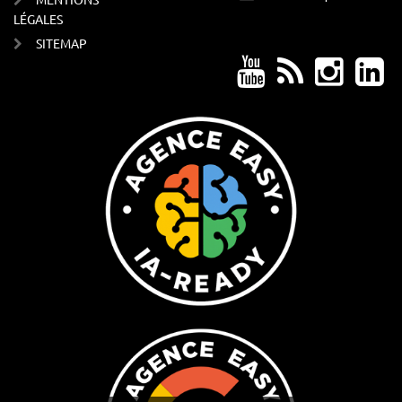
LÉGALES
SITEMAP