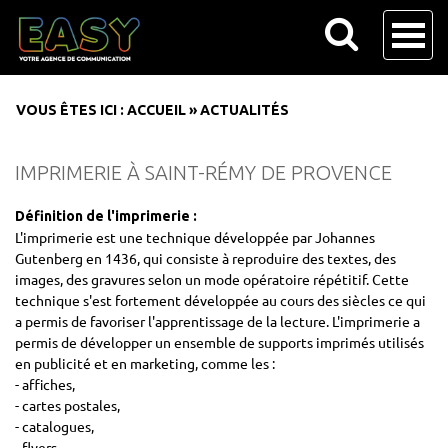
VOUS ÊTES ICI :
ACCUEIL
»
ACTUALITÉS
IMPRIMERIE À SAINT-RÉMY DE PROVENCE
Définition de l'imprimerie :
L'imprimerie est une technique développée par Johannes
Gutenberg en 1436, qui consiste à reproduire des textes, des
images, des gravures selon un mode opératoire répétitif. Cette
technique s'est fortement développée au cours des siècles ce qui
a permis de favoriser l'apprentissage de la lecture. L'imprimerie a
permis de développer un ensemble de supports imprimés utilisés
en publicité et en marketing, comme les :
- affiches,
- cartes postales,
- catalogues,
- flyers,