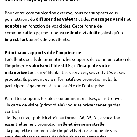
Pour votre communication externe, tous ces supports vous
permettront de
et des
et
diffuser des valeurs
messages variés
en fonction de vos cibles. Cette forme de
adaptés
communication permet une
, ainsi qu’un
excellente visibilité
auprès de vos clients.
impact fort
Principaux supports dde l'imprimerie :
Excellents outils de promotion, les supports de communication de
l'imprimerie
et
valorisent l’identité
l’image de votre
tout en véhiculant ses services, ses activités et ses
entreprise
produits. Ils peuvent être informatifs ou promotionnels, ils
participent également à la notoriété de l’entreprise.
Parmi les supports les plus couramment utilisés, on retrouve :
- la carte de visite (primordiale) : pour se présenter et garder
contact
- le flyer (tract publicitaire) : au format A6, A5, DL, a vocation
essentiellement promotionnelle et événementielle
- la plaquette commerciale (impérative) : catalogue de vos
produits phares et carte de visite de votre entreprise