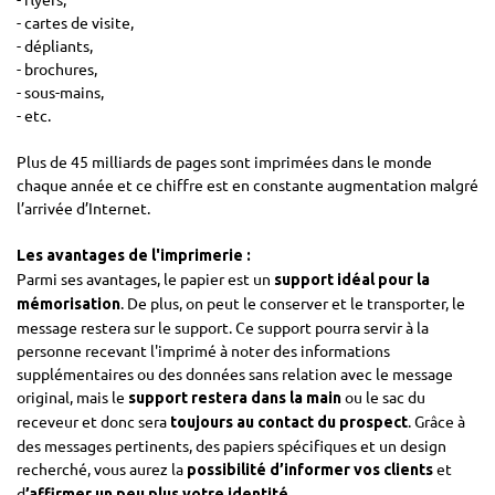
- cartes de visite,
- dépliants,
- brochures,
- sous-mains,
- etc.
Plus de 45 milliards de pages sont imprimées dans le monde
chaque année et ce chiffre est en constante augmentation malgré
l’arrivée d’Internet.
Les avantages de l'imprimerie :
Parmi ses avantages, le papier est un
support idéal pour la
. De plus, on peut le conserver et le transporter, le
mémorisation
message restera sur le support. Ce support pourra servir à la
personne recevant l'imprimé à noter des informations
supplémentaires ou des données sans relation avec le message
original, mais le
ou le sac du
support restera dans la main
receveur et donc sera
. Grâce à
toujours au contact du prospect
des messages pertinents, des papiers spécifiques et un design
recherché, vous aurez la
et
possibilité d’informer vos clients
d
.
’affirmer un peu plus votre identité