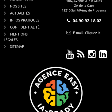
18A, Avenue Albin Gilles
ZA de la Gare
NOS SITES
13210 Saint-Rémy de Provence
ACTUALITÉS
INFOS PRATIQUES
04 90 92 18 02
CONFIDENTIALITÉ
E-mail : Cliquez ici
MENTIONS
LÉGALES
SITEMAP