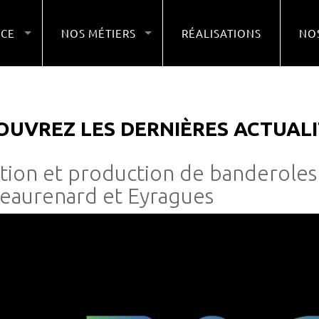
NCE
NOS MÉTIERS
RÉALISATIONS
NOS
OUVREZ LES DERNIÈRES ACTUALI
tion et production de banderoles
eaurenard et Eyragues