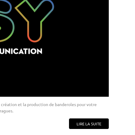
 création et la production de banderoles pour votre
ragues.
LIRE LA SUITE