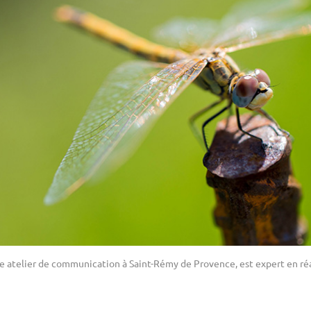
re atelier de communication à Saint-Rémy de Provence, est expert en ré