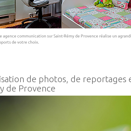
re agence communication sur Saint-Rémy de Provence réalise un agrandi
pports de votre choix.
isation de photos, de reportages 
y de Provence