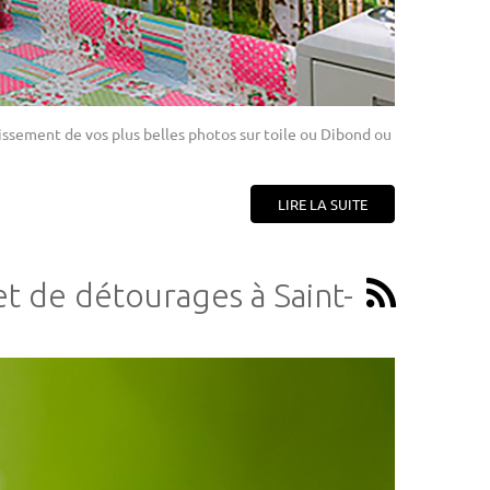
ssement de vos plus belles photos sur toile ou Dibond ou
LIRE LA SUITE
et de détourages à Saint-