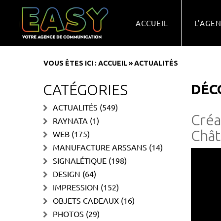
ACCUEIL
L'AGE
VOUS ÊTES ICI :
ACCUEIL
»
ACTUALITÉS
CATÉGORIES
DÉC
ACTUALITÉS
(549)
Créa
RAYNATA
(1)
Chât
WEB
(175)
MANUFACTURE ARSSANS
(14)
SIGNALÉTIQUE
(198)
DESIGN
(64)
IMPRESSION
(152)
OBJETS CADEAUX
(16)
PHOTOS
(29)