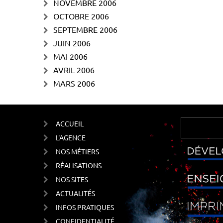
NOVEMBRE 2006
OCTOBRE 2006
SEPTEMBRE 2006
JUIN 2006
MAI 2006
AVRIL 2006
MARS 2006
ACCUEIL
L'AGENCE
NOS MÉTIERS
RÉALISATIONS
NOS SITES
ACTUALITÉS
INFOS PRATIQUES
CONFIDENTIALITÉ