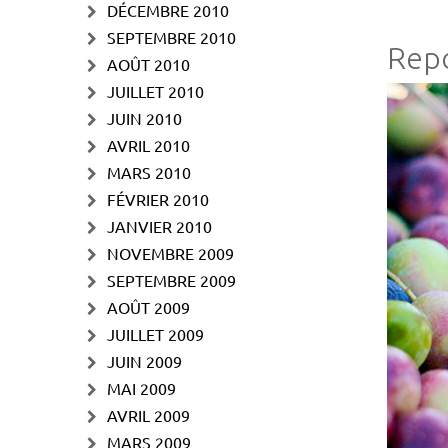
DÉCEMBRE 2010
SEPTEMBRE 2010
Repo
AOÛT 2010
JUILLET 2010
JUIN 2010
AVRIL 2010
MARS 2010
FÉVRIER 2010
JANVIER 2010
NOVEMBRE 2009
SEPTEMBRE 2009
AOÛT 2009
JUILLET 2009
JUIN 2009
MAI 2009
AVRIL 2009
MARS 2009