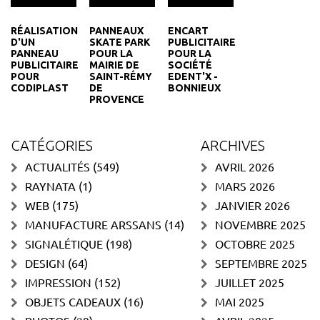
RÉALISATION
PANNEAUX
ENCART
D'UN
SKATE PARK
PUBLICITAIRE
PANNEAU
POUR LA
POUR LA
PUBLICITAIRE
MAIRIE DE
SOCIÉTÉ
POUR
SAINT-RÉMY
EDENT'X -
CODIPLAST
DE
BONNIEUX
PROVENCE
CATÉGORIES
ARCHIVES
ACTUALITÉS
(549)
AVRIL 2026
RAYNATA
(1)
MARS 2026
WEB
(175)
JANVIER 2026
MANUFACTURE ARSSANS
(14)
NOVEMBRE 2025
SIGNALÉTIQUE
(198)
OCTOBRE 2025
DESIGN
(64)
SEPTEMBRE 2025
IMPRESSION
(152)
JUILLET 2025
OBJETS CADEAUX
(16)
MAI 2025