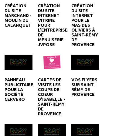
CRÉATION
CRÉATION
CRÉATION
DU SITE
DU SITE
DU SITE
MARCHAND -
INTERNET
INTERNET
MOULIN DU
VITRINE
POUR LE
CALANQUET
POUR
MAS DES
L'ENTREPRISE
OLIVIERS À
DE
SAINT-RÉMY
MENUISERIE
DE
JVPOSE
PROVENCE
PANNEAU
VOS FLYERS
CARTES DE
PUBLICITAIRE
SUR SAINT-
VISITE LES
POUR LA
RÉMY DE
COUPS DE
SOCIÉTÉ
PROVENCE
COEUR
CERVERO
D'ISABELLE -
SAINT-RÉMY
DE
PROVENCE