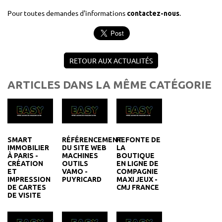
Pour toutes demandes d'informations
.
contactez-nous
RETOUR AUX ACTUALITÉS
ARTICLES DANS LA MÊME CATÉGORIE
SMART
RÉFÉRENCEMENT
REFONTE DE
IMMOBILIER
DU SITE WEB
LA
À PARIS -
MACHINES
BOUTIQUE
CRÉATION
OUTILS
EN LIGNE DE
ET
VAMO -
COMPAGNIE
IMPRESSION
PUYRICARD
MAXI JEUX -
DE CARTES
CMJ FRANCE
DE VISITE