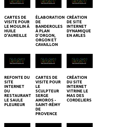
CARTES DE
ÉLABORATION
CRÉATION
VISITE POUR
DE
DE SITE
LE MOULIN À
BANDEROLES
INTERNET
HUILE
À PLAN
DYNAMIQUE
D'AUREILLE
D'ORGON,
EN ARLES
ORGON ET
CAVAILLON
REFONTE DU
CARTES DE
CRÉATION
SITE
VISITE POUR
DU SITE
INTERNET
LE
INTERNET
DU
SCULPTEUR
VITRINE LE
RESTAURANT
SERGE
MAS DES
LE SAULE
AMOROS -
CORDELIERS
PLEUREUR
SAINT-RÉMY
DE
PROVENCE