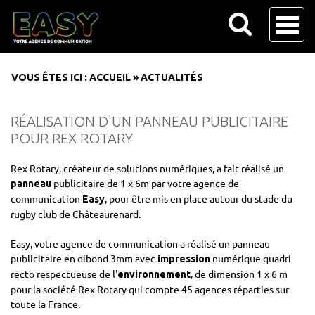
VOUS ÊTES ICI :
ACCUEIL
»
ACTUALITÉS
RÉALISATION D'UN PANNEAU PUBLICITAIRE
POUR REX ROTARY
Rex Rotary, créateur de solutions numériques, a fait réalisé un
publicitaire de 1 x 6m par votre agence de
panneau
communication
, pour être mis en place autour du stade du
Easy
rugby club de Châteaurenard.
Easy, votre agence de communication a réalisé un panneau
publicitaire en dibond 3mm avec
numérique quadri
impression
recto respectueuse de l'
, de dimension 1 x 6 m
environnement
pour la société Rex Rotary qui compte 45 agences réparties sur
toute la France.