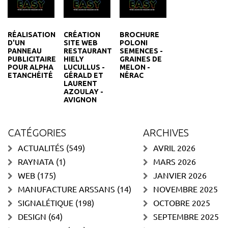
RÉALISATION
CRÉATION
BROCHURE
D'UN
SITE WEB
POLONI
PANNEAU
RESTAURANT
SEMENCES -
PUBLICITAIRE
HIELY
GRAINES DE
POUR ALPHA
LUCULLUS -
MELON -
ETANCHÉITÉ
GÉRALD ET
NÉRAC
LAURENT
AZOULAY -
AVIGNON
CATÉGORIES
ARCHIVES
ACTUALITÉS
(549)
AVRIL 2026
RAYNATA
(1)
MARS 2026
WEB
(175)
JANVIER 2026
MANUFACTURE ARSSANS
(14)
NOVEMBRE 2025
SIGNALÉTIQUE
(198)
OCTOBRE 2025
DESIGN
(64)
SEPTEMBRE 2025