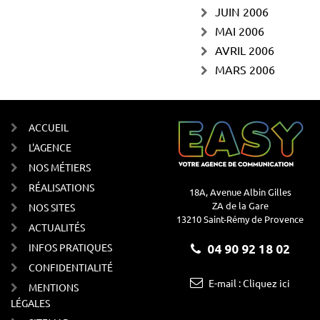
JUIN 2006
MAI 2006
AVRIL 2006
MARS 2006
ACCUEIL
L'AGENCE
NOS MÉTIERS
RÉALISATIONS
18A, Avenue Albin Gilles
ZA de la Gare
NOS SITES
13210 Saint-Rémy de Provence
ACTUALITÉS
INFOS PRATIQUES
04 90 92 18 02
CONFIDENTIALITÉ
E-mail : Cliquez ici
MENTIONS
LÉGALES