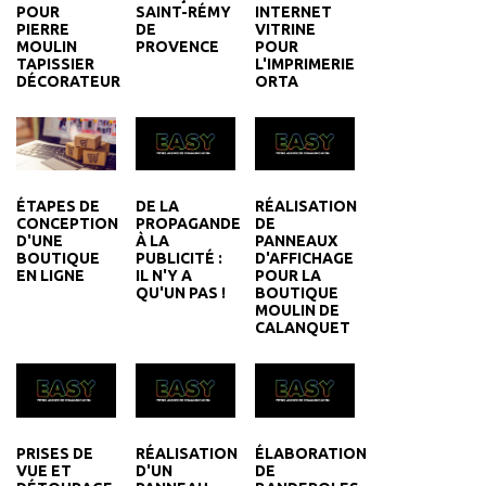
POUR
SAINT-RÉMY
INTERNET
PIERRE
DE
VITRINE
MOULIN
PROVENCE
POUR
TAPISSIER
L'IMPRIMERIE
DÉCORATEUR
ORTA
DE LA
RÉALISATION
ÉTAPES DE
PROPAGANDE
DE
CONCEPTION
À LA
PANNEAUX
D'UNE
PUBLICITÉ :
D'AFFICHAGE
BOUTIQUE
IL N'Y A
POUR LA
EN LIGNE
QU'UN PAS !
BOUTIQUE
MOULIN DE
CALANQUET
PRISES DE
RÉALISATION
ÉLABORATION
VUE ET
D'UN
DE