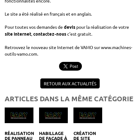
fonctionnalités encore.
Le site a été réalisé en français et en anglais.
Pour toutes vos demandes de
pour la réalisation de votre
devis
,
c'est gratuit.
site Internet
contactez-nous
Retrouvez le nouveau site Internet de VAMO sur www.machines-
outils-vamo.com.
RETOUR AUX ACTUALITÉS
ARTICLES DANS LA MÊME CATÉGORIE
RÉALISATION
HABILLAGE
CRÉATION
DE PANNEAU
DE FAÇADE À
DE SITE