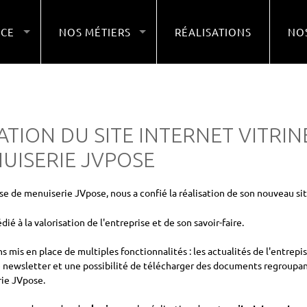
NCE
NOS MÉTIERS
RÉALISATIONS
NOS
ATION DU SITE INTERNET VITRIN
UISERIE JVPOSE
ise de menuiserie JVpose, nous a confié la réalisation de son nouveau si
dié à la valorisation de l'entreprise et de son savoir-faire.
s mis en place de multiples fonctionnalités : les actualités de l'entre
e newsletter et une possibilité de télécharger des documents regroupant
ie JVpose.