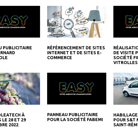
 PUBLICITAIRE
RÉALISATI
RÉFÉRENCEMENT DE SITES
ERNARD
DE VISITE 
INTERNET ET DE SITES E-
OLE
SOCIÉTÉ FI
COMMERCE
VITROLLES
PANNEAU PUBLICITAIRE
OLEATECH À
HABILLAGE
POUR LA SOCIÉTÉ FABEMI
 LE 28 ET 29
POUR S&T 
RE 2022
SAINT-RÉM