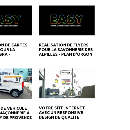
ON DE CARTES
RÉALISATION DE FLYERS
POUR LA
POUR LA SAVONNERIE DES
BRA -
ALPILLES - PLAN D'ORGON
VOTRE SITE INTERNET
 DE VÉHICULE
AVEC UN RESPONSIVE
MAÇONNERIE À
DESIGN DE QUALITÉ
Y DE PROVENCE