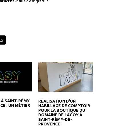
c'est gratuit.
ntactez-nous
ÉS
 À SAINT-RÉMY
RÉALISATION D'UN
CE : UN MÉTIER
HABILLAGE DE COMPTOIR
POUR LA BOUTIQUE DU
DOMAINE DE LAGOY À
SAINT-RÉMY-DE-
PROVENCE