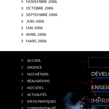
NOVEMBRE 2006
OCTOBRE 2006
SEPTEMBRE 2006
JUIN 2006
MAI 2006
AVRIL 2006
MARS 2006
ACCUEIL
L'AGENCE
NOS MÉTIERS
RÉALISATIONS
NOS SITES
ACTUALITÉS
INFOS PRATIQUES
CONFIDENTIALITÉ