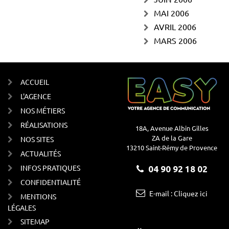
MAI 2006
AVRIL 2006
MARS 2006
ACCUEIL
L'AGENCE
NOS MÉTIERS
RÉALISATIONS
18A, Avenue Albin Gilles
ZA de la Gare
NOS SITES
13210 Saint-Rémy de Provence
ACTUALITÉS
INFOS PRATIQUES
04 90 92 18 02
CONFIDENTIALITÉ
E-mail : Cliquez ici
MENTIONS
LÉGALES
SITEMAP