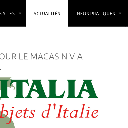
 SITES
ACTUALITÉS
INFOS PRATIQUES
POUR LE MAGASIN VIA
E