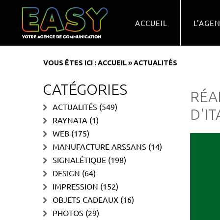
ACCUEIL
L'AGE
VOUS ÊTES ICI :
ACCUEIL
»
ACTUALITÉS
CATÉGORIES
RÉA
ACTUALITÉS
(549)
D'I
RAYNATA
(1)
WEB
(175)
MANUFACTURE ARSSANS
(14)
SIGNALÉTIQUE
(198)
DESIGN
(64)
IMPRESSION
(152)
OBJETS CADEAUX
(16)
PHOTOS
(29)