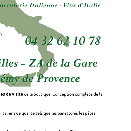
de la boutique. Conception complète de la
tes de visite
s italiens de qualité tels que les panettone, les pâtes