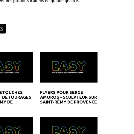
r des produits italiens de grande qualité.
ÉS
RETOUCHES
FLYERS POUR SERGE
T DÉTOURAGES
AMOROS - SCULPTEUR SUR
ÉMY DE
SAINT-RÉMY DE PROVENCE