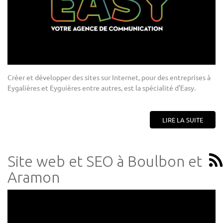
Créer et développer des sites sur Internet, pour des entreprises à
Eygalières et Eyguières entre autres, est la spécialité d’Easy.
LIRE LA SUITE
Site web et SEO à Boulbon et
Aramon