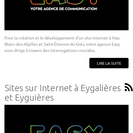
Pour la création et le développement d’un site Internet à Mas-
Blanc-des-Alpilles et Saint-Étienne-du-Grès, votre agence Easy
vous dirige à travers des interrogations cruciales.
LIRE LA SUITE
Sites sur Internet à Eygalières
et Eyguières