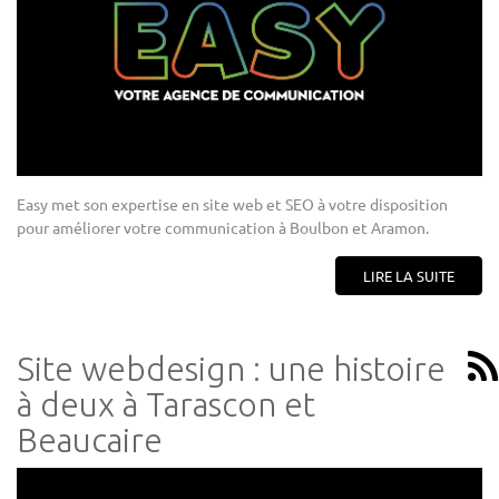
Easy met son expertise en site web et SEO à votre disposition
pour améliorer votre communication à Boulbon et Aramon.
LIRE LA SUITE
Site webdesign : une histoire
à deux à Tarascon et
Beaucaire