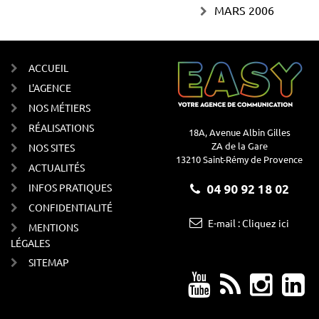
MARS 2006
ACCUEIL
L'AGENCE
NOS MÉTIERS
RÉALISATIONS
18A, Avenue Albin Gilles
ZA de la Gare
NOS SITES
13210 Saint-Rémy de Provence
ACTUALITÉS
INFOS PRATIQUES
04 90 92 18 02
CONFIDENTIALITÉ
E-mail : Cliquez ici
MENTIONS
LÉGALES
SITEMAP