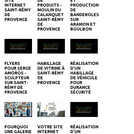
SITE
DE
ET
INTERNET
PRODUITS -
PRODUCTION
SAINT-RÉMY
MOULIN DU
DE
DE
CALANQUET
BANDEROLES
PROVENCE
SAINT-RÉMY
SUR
DE
ARAMON ET
PROVENCE
BOULBON
FLYERS
HABILLAGE
RÉALISATION
POUR SERGE
DE VITRINE À
D'UN
AMOROS -
SAINT-RÉMY
HABILLAGE
SCULPTEUR
DE
DE VÉHICULE
SUR SAINT-
PROVENCE
POUR
RÉMY DE
DURANCE
PROVENCE
SÉCURITÉ
RÉALISATION
VOTRE SITE
POURQUOI
D'UN
INTERNET
UNE GALERIE