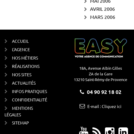
MAI 2006
AVRIL 2006
MARS 2006
ACCUEIL
L'AGENCE
NOS MÉTIERS
RÉALISATIONS
18A, Avenue Albin Gilles
ZA de la Gare
NOS SITES
13210 Saint-Rémy de Provence
ACTUALITÉS
INFOS PRATIQUES
04 90 92 18 02
CONFIDENTIALITÉ
E-mail : Cliquez ici
MENTIONS
LÉGALES
SITEMAP