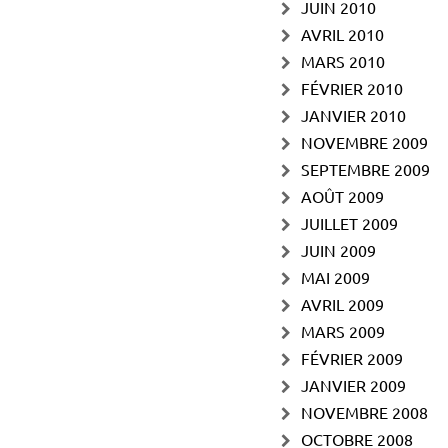
JUIN 2010
AVRIL 2010
MARS 2010
FÉVRIER 2010
JANVIER 2010
NOVEMBRE 2009
SEPTEMBRE 2009
AOÛT 2009
JUILLET 2009
JUIN 2009
MAI 2009
AVRIL 2009
MARS 2009
FÉVRIER 2009
JANVIER 2009
NOVEMBRE 2008
OCTOBRE 2008