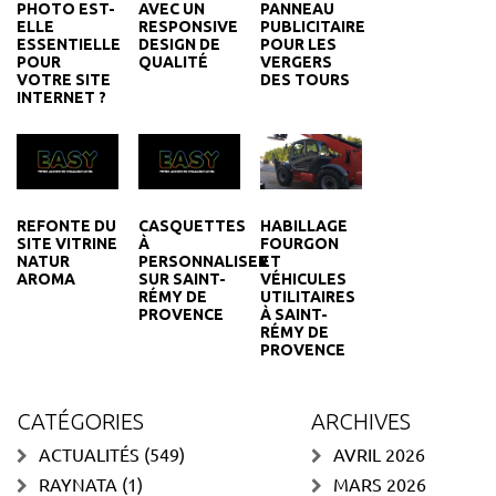
PANNEAU
AVEC UN
PHOTO EST-
PUBLICITAIRE
RESPONSIVE
ELLE
POUR LES
DESIGN DE
ESSENTIELLE
VERGERS
QUALITÉ
POUR
DES TOURS
VOTRE SITE
INTERNET ?
REFONTE DU
CASQUETTES
HABILLAGE
SITE VITRINE
À
FOURGON
NATUR
PERSONNALISER
ET
AROMA
SUR SAINT-
VÉHICULES
RÉMY DE
UTILITAIRES
PROVENCE
À SAINT-
RÉMY DE
PROVENCE
CATÉGORIES
ARCHIVES
ACTUALITÉS
(549)
AVRIL 2026
RAYNATA
(1)
MARS 2026