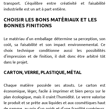
transport. L'équilibre entre créativité et faisabilité
industrielle est un art à part entière.
CHOISIR LES BONS MATÉRIAUX ET LES
BONNES FINITIONS
Le matériau d'un emballage détermine sa perception, son
coût, sa faisabilité et son impact environnemental. Ce
choix technique conditionne aussi les possibilités
d'impression et de finition, il doit donc être arbitré tôt
dans le projet.
CARTON, VERRE, PLASTIQUE, MÉTAL
Chaque matière possède ses atouts. Le carton est
économique, léger, facile à imprimer et bien perçu sur le
plan écologique, mais il craint l'humidité. Le verre valorise
le produit et se prête aux liquides et aux cosmétiques haut
de gamme, au prix d'un poids et d'une fragilité supérieurs.