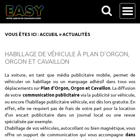
VOUS ÊTES ICI :
ACCUEIL
»
ACTUALITÉS
HABILLAGE DE VÉHICULE À PLAN D'ORGON,
ORGON ET CAVAILLON
La voiture, en tant que média publicitaire mobile, permet de
véhiculer un habillage ou un marquage adhésif dans tous vos
déplacements sur
. La diffusion
Plan d'Orgon, Orgon et Cavaillon
de votre
via la publicité sur véhicule,
communication publicitaire
ou encore l’habillage publicitaire véhicule, est dès lors gratuite. En
effet, elle ne requiert pas de frais de votre part pour la location
d’un encart publicitaire dans un journal local ou une revue
spécialisée par exemple.
L’habillage de vos véhicules, autocollant ou bien magnétique, vous
offre un support de communication qui vous accompagne
dans