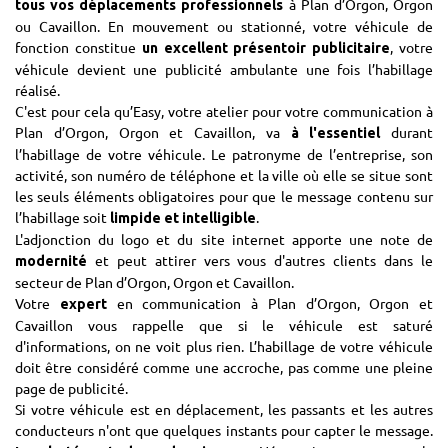
à Plan d’Orgon, Orgon
tous vos déplacements professionnels
ou Cavaillon. En mouvement ou stationné, votre véhicule de
fonction constitue
, votre
un excellent présentoir publicitaire
véhicule devient une publicité ambulante une fois l’habillage
réalisé.
C'est pour cela qu’Easy, votre atelier pour votre communication à
Plan d’Orgon, Orgon et Cavaillon, va
durant
à l'essentiel
l’habillage de votre véhicule. Le patronyme de l’entreprise, son
activité, son numéro de téléphone et la ville où elle se situe sont
les seuls éléments obligatoires pour que le message contenu sur
l’habillage soit
.
limpide et intelligible
L'adjonction du logo et du site internet apporte une note de
et peut attirer vers vous d'autres clients dans le
modernité
secteur de Plan d’Orgon, Orgon et Cavaillon.
Votre
en communication à Plan d’Orgon, Orgon et
expert
Cavaillon vous rappelle que si le véhicule est saturé
d'informations, on ne voit plus rien. L’habillage de votre véhicule
doit être considéré comme une accroche, pas comme une pleine
page de publicité.
Si votre véhicule est en déplacement, les passants et les autres
conducteurs n'ont que quelques instants pour capter le message.