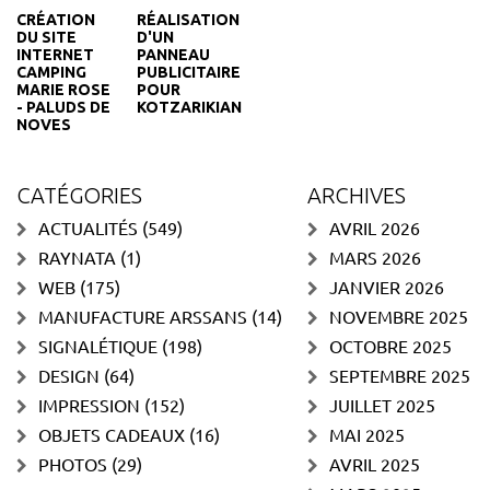
CRÉATION
RÉALISATION
DU SITE
D'UN
INTERNET
PANNEAU
CAMPING
PUBLICITAIRE
MARIE ROSE
POUR
- PALUDS DE
KOTZARIKIAN
NOVES
CATÉGORIES
ARCHIVES
ACTUALITÉS
(549)
AVRIL 2026
RAYNATA
(1)
MARS 2026
WEB
(175)
JANVIER 2026
MANUFACTURE ARSSANS
(14)
NOVEMBRE 2025
SIGNALÉTIQUE
(198)
OCTOBRE 2025
DESIGN
(64)
SEPTEMBRE 2025
IMPRESSION
(152)
JUILLET 2025
OBJETS CADEAUX
(16)
MAI 2025
PHOTOS
(29)
AVRIL 2025