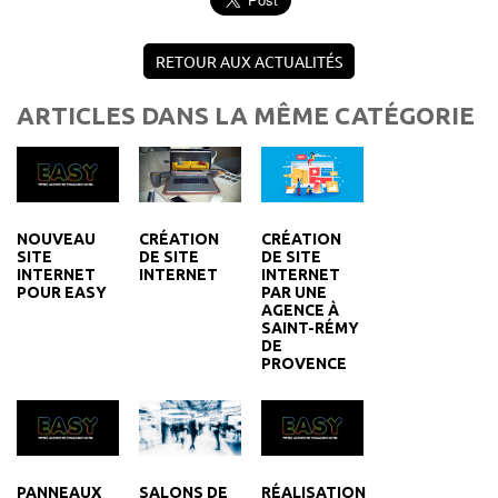
RETOUR AUX ACTUALITÉS
ARTICLES DANS LA MÊME CATÉGORIE
NOUVEAU
CRÉATION
CRÉATION
SITE
DE SITE
DE SITE
INTERNET
INTERNET
INTERNET
POUR EASY
PAR UNE
AGENCE À
SAINT-RÉMY
DE
PROVENCE
PANNEAUX
RÉALISATION
SALONS DE