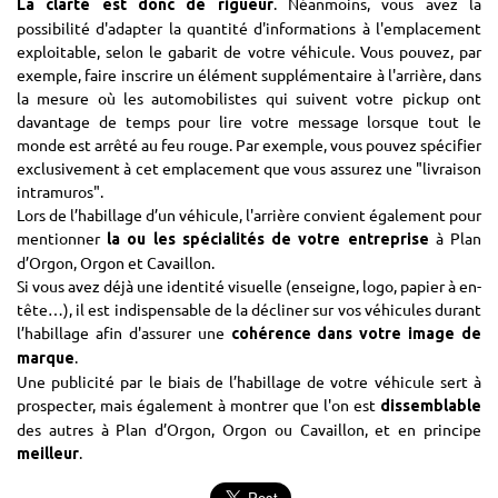
. Néanmoins, vous avez la
La clarté est donc de rigueur
possibilité d'adapter la quantité d'informations à l'emplacement
exploitable, selon le gabarit de votre véhicule. Vous pouvez, par
exemple, faire inscrire un élément supplémentaire à l'arrière, dans
la mesure où les automobilistes qui suivent votre pickup ont
davantage de temps pour lire votre message lorsque tout le
monde est arrêté au feu rouge. Par exemple, vous pouvez spécifier
exclusivement à cet emplacement que vous assurez une "livraison
intramuros".
Lors de l’habillage d’un véhicule, l'arrière convient également pour
mentionner
à Plan
la ou les spécialités de votre entreprise
d’Orgon, Orgon et Cavaillon.
Si vous avez déjà une identité visuelle (enseigne, logo, papier à en-
tête…), il est indispensable de la décliner sur vos véhicules durant
l’habillage afin d'assurer une
cohérence dans votre image de
.
marque
Une publicité par le biais de l’habillage de votre véhicule sert à
prospecter, mais également à montrer que l'on est
dissemblable
des autres à Plan d’Orgon, Orgon ou Cavaillon, et en principe
.
meilleur