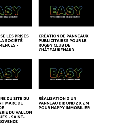
SE LES PRISES
CRÉATION DE PANNEAUX
LA SOCIÉTÉ
PUBLICITAIRES POUR LE
MENCES -
RUGBY CLUB DE
CHÂTEAURENARD
GNE DU SITE DU
RÉALISATION D'UN
T MARC DE
PANNEAU DIBOND 2 X 2 M
DE
POUR HAPPY IMMOBILIER
ERIE DU VALLON
ES - SAINT-
ROVENCE