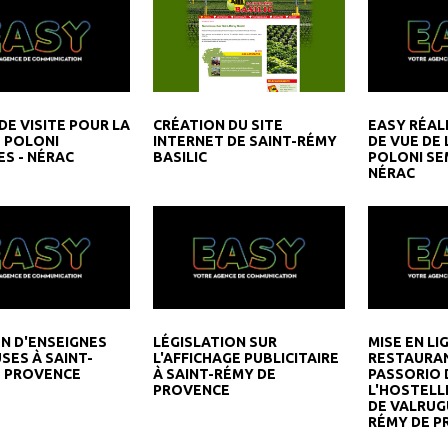
DE VISITE POUR LA
EASY RÉALI
CRÉATION DU SITE
 POLONI
DE VUE DE 
INTERNET DE SAINT-RÉMY
S - NÉRAC
POLONI SE
BASILIC
NÉRAC
N D'ENSEIGNES
LÉGISLATION SUR
MISE EN LI
SES À SAINT-
L'AFFICHAGE PUBLICITAIRE
RESTAURAN
E PROVENCE
À SAINT-RÉMY DE
PASSORIO 
PROVENCE
L'HOSTELL
DE VALRUGU
RÉMY DE P