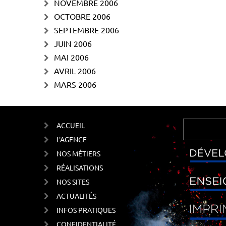
NOVEMBRE 2006
OCTOBRE 2006
SEPTEMBRE 2006
JUIN 2006
MAI 2006
AVRIL 2006
MARS 2006
ACCUEIL
L'AGENCE
NOS MÉTIERS
RÉALISATIONS
NOS SITES
ACTUALITÉS
INFOS PRATIQUES
CONFIDENTIALITÉ