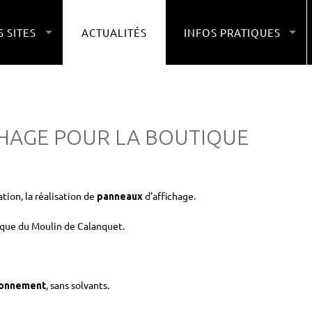
 SITES
ACTUALITÉS
INFOS PRATIQUES
CHAGE POUR LA BOUTIQUE
ion, la réalisation de
d'affichage.
panneaux
ique du Moulin de Calanquet.
, sans solvants.
ronnement