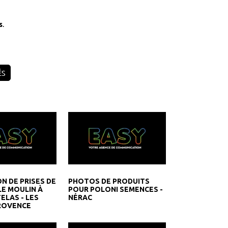
.
s
ÉS
N DE PRISES DE
PHOTOS DE PRODUITS
LE MOULIN À
POUR POLONI SEMENCES -
ELAS - LES
NÉRAC
ROVENCE