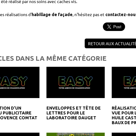
 été réalisé par nos soins avec caches vis.
es réalisations d'
, n'hésitez pas et
habillage de façade
contactez-nou
RETOUR AUX ACTUALIT
CLES DANS LA MÊME CATÉGORIE
TION D'UN
ENVELOPPES ET TÊTE DE
RÉALISATIO
 PUBLICITAIRE
LETTRES POUR LE
VUE POUR 
ROVENCE COMTAT
LABORATOIRE DAUGET
HUILE CAST
BAUX DE P