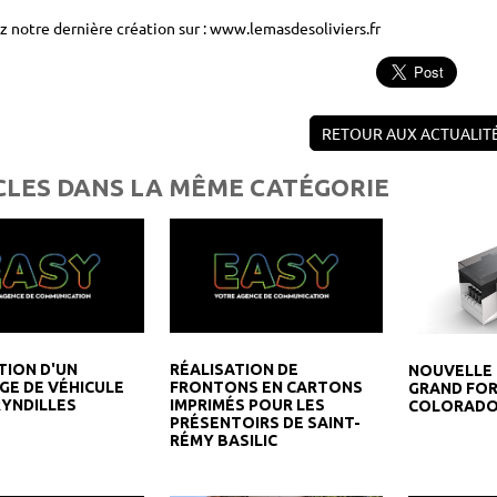
 notre dernière création sur : www.lemasdesoliviers.fr
RETOUR AUX ACTUALIT
CLES DANS LA MÊME CATÉGORIE
TION D'UN
RÉALISATION DE
NOUVELLE 
GE DE VÉHICULE
FRONTONS EN CARTONS
GRAND FO
YNDILLES
IMPRIMÉS POUR LES
COLORADO
PRÉSENTOIRS DE SAINT-
RÉMY BASILIC