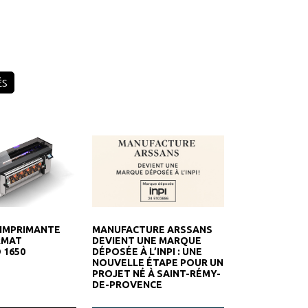
ÉS
IMPRIMANTE
MANUFACTURE ARSSANS
RMAT
DEVIENT UNE MARQUE
 1650
DÉPOSÉE À L’INPI : UNE
NOUVELLE ÉTAPE POUR UN
PROJET NÉ À SAINT-RÉMY-
DE-PROVENCE