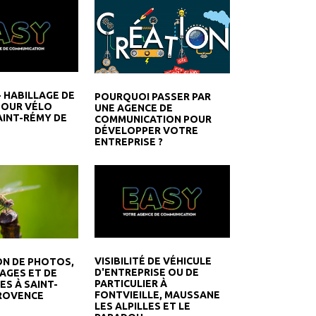
- HABILLAGE DE
POURQUOI PASSER PAR
POUR VÉLO
UNE AGENCE DE
AINT-RÉMY DE
COMMUNICATION POUR
DÉVELOPPER VOTRE
ENTREPRISE ?
VISIBILITÉ DE VÉHICULE
ON DE PHOTOS,
D'ENTREPRISE OU DE
AGES ET DE
PARTICULIER À
S À SAINT-
FONTVIEILLE, MAUSSANE
ROVENCE
LES ALPILLES ET LE