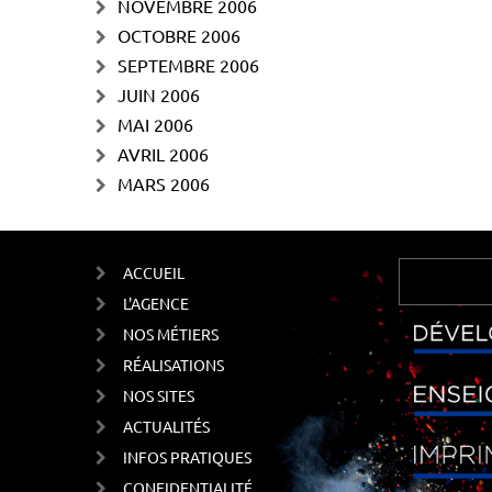
NOVEMBRE 2006
OCTOBRE 2006
SEPTEMBRE 2006
JUIN 2006
MAI 2006
AVRIL 2006
MARS 2006
ACCUEIL
L'AGENCE
NOS MÉTIERS
RÉALISATIONS
NOS SITES
ACTUALITÉS
INFOS PRATIQUES
CONFIDENTIALITÉ