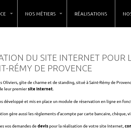
NCE
NOS MÉTIERS
RÉALISATIONS
NOS
ATION DU SITE INTERNET POUR L
NT-RÉMY DE PROVENCE
s Oliviers, gîte de charme et de standing, situé à Saint-Rémy de Proven
de leur premier
.
site Internet
s développé et mis en place un module de réservation en ligne en foncti
ation gère aussi les règlements d'acompte par carte bancaire, chèque, vi
tes vos demandes de
pour la réalisation de votre site Internet,
devis
co