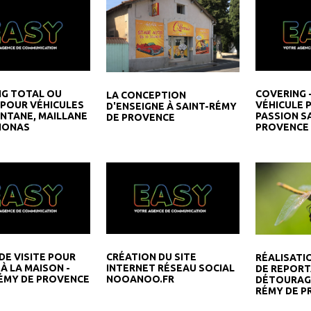
NG TOTAL OU
COVERING 
LA CONCEPTION
 POUR VÉHICULES
VÉHICULE 
D'ENSEIGNE À SAINT-RÉMY
NTANE, MAILLANE
PASSION S
DE PROVENCE
NONAS
PROVENCE
DE VISITE POUR
CRÉATION DU SITE
RÉALISATI
 À LA MAISON -
INTERNET RÉSEAU SOCIAL
DE REPORT
ÉMY DE PROVENCE
NOOANOO.FR
DÉTOURAGE
RÉMY DE P