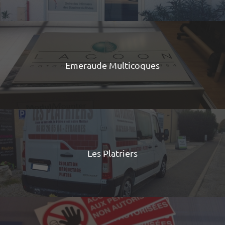
Emeraude Multicoques
Les Platriers