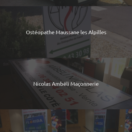
Ostéopathe Maussane les Alpilles
Nicolas Ambéli Maçonnerie