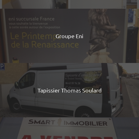
Groupe Eni
Tapissier Thomas Soulard