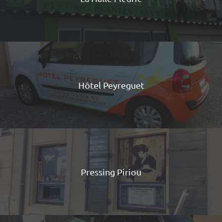
Hôtel Peyreguet
Pressing Piriou