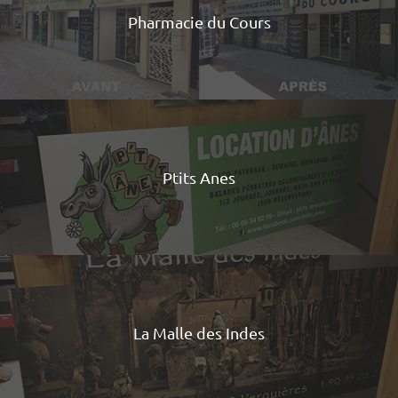
Pharmacie du Cours
Ptits Anes
La Malle des Indes