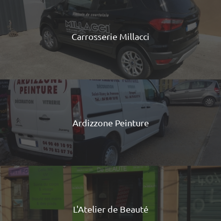
Carrosserie Millacci
Ardizzone Peinture
L'Atelier de Beauté