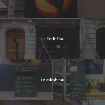
Le Petit Duc
Le Mirabeau