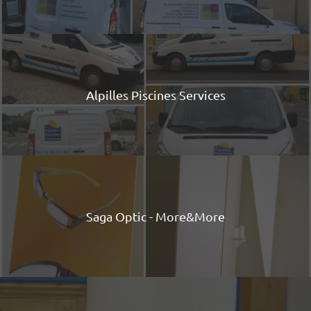
Alpilles Piscines Services
Saga Optic - More&More