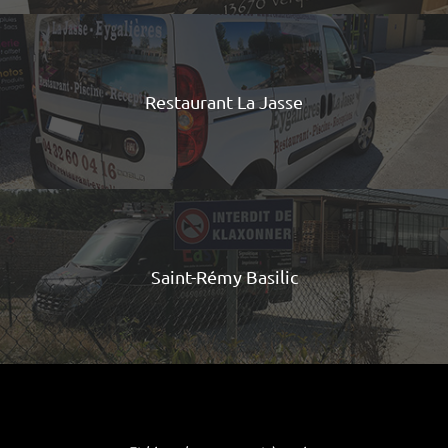
Restaurant La Jasse
Saint-Rémy Basilic