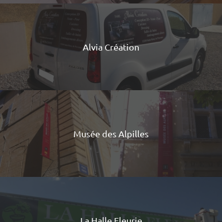
Alvia Création
Musée des Alpilles
La Halle Fleurie