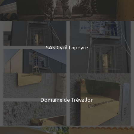
SAS Cyril Lapeyre
Domaine de Trévallon