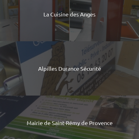
La Cuisine des Anges
Alpilles Durance Sécurité
Mairie de Saint-Rémy de Provence