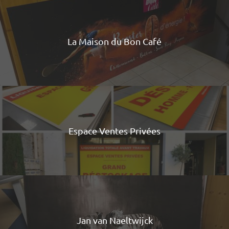
La Maison du Bon Café
Espace Ventes Privées
Jan van Naeltwijck