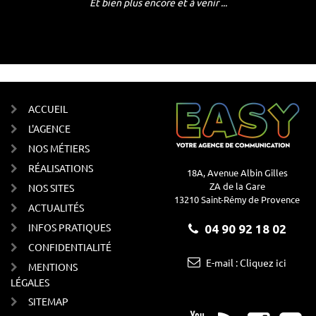
Et bien plus encore et à venir ...
ACCUEIL
L'AGENCE
NOS MÉTIERS
RÉALISATIONS
18A, Avenue Albin Gilles
ZA de la Gare
NOS SITES
13210 Saint-Rémy de Provence
ACTUALITÉS
INFOS PRATIQUES
04 90 92 18 02
CONFIDENTIALITÉ
E-mail : Cliquez ici
MENTIONS
LÉGALES
SITEMAP