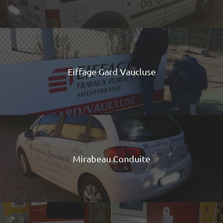
Eiffage Gard Vaucluse
Mirabeau Conduite