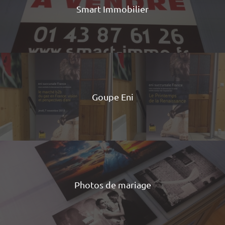
Smart Immobilier
Goupe Eni
Photos de mariage