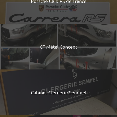
Porsche Club RS de France
CT Métal Concept
Cabinet Clergerie Semmel