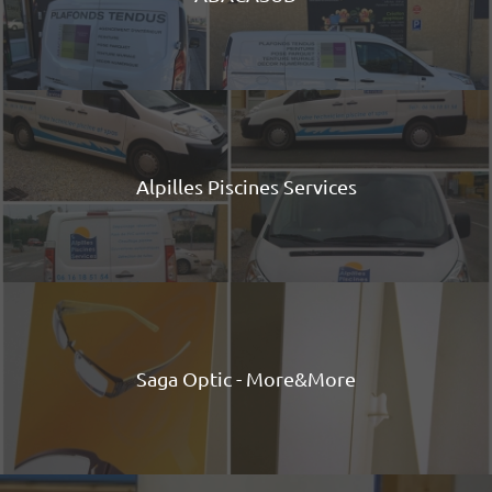
Alpilles Piscines Services
Saga Optic - More&More