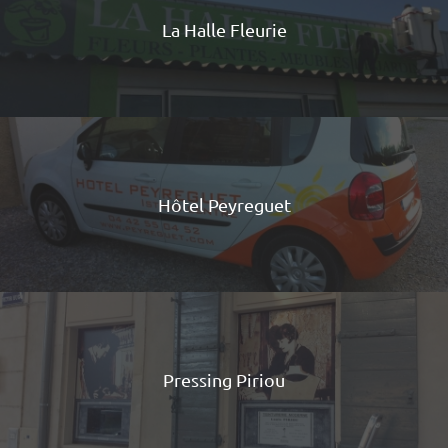
La Halle Fleurie
Hôtel Peyreguet
Pressing Piriou