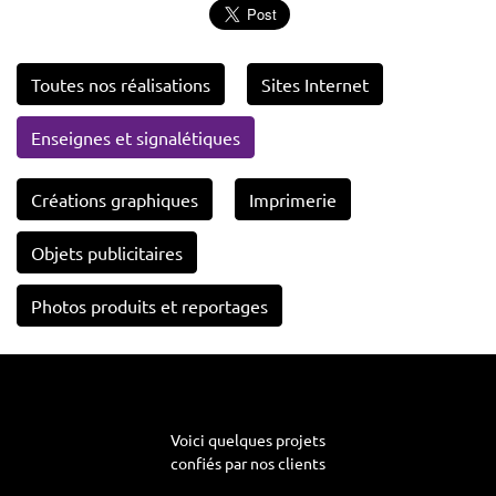
Toutes nos réalisations
Sites Internet
Enseignes et signalétiques
Créations graphiques
Imprimerie
Objets publicitaires
Photos produits et reportages
Voici quelques projets
confiés par nos clients