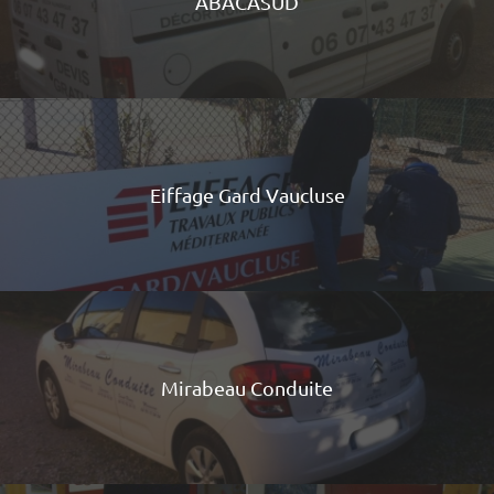
ABACASUD
Eiffage Gard Vaucluse
Mirabeau Conduite