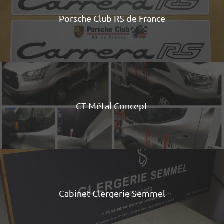
Porsche Club RS de France
CT Métal Concept
Cabinet Clergerie Semmel