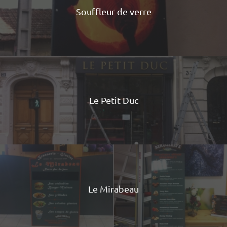
Souffleur de verre
Le Petit Duc
Le Mirabeau