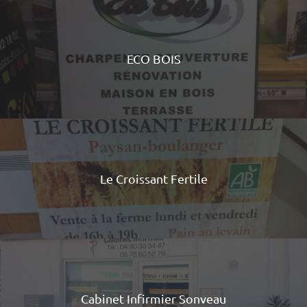
ECO BOIS
Le Croissant Fertile
Cabinet Infirmier Sonveau