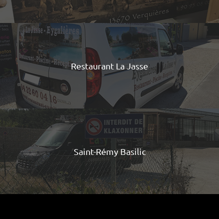
Restaurant La Jasse
Saint-Rémy Basilic