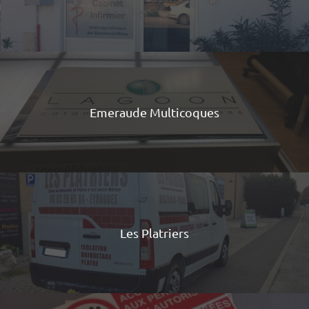
Emeraude Multicoques
Les Platriers