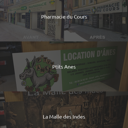
Pharmacie du Cours
Ptits Anes
La Malle des Indes