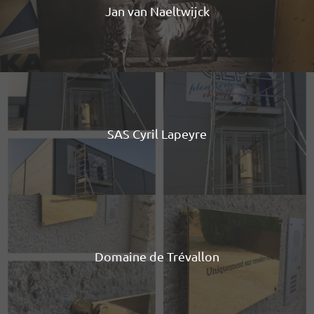
Jan van Naeltwijck
SAS Cyril Lapeyre
Domaine de Trévallon