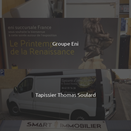
Groupe Eni
Tapissier Thomas Soulard