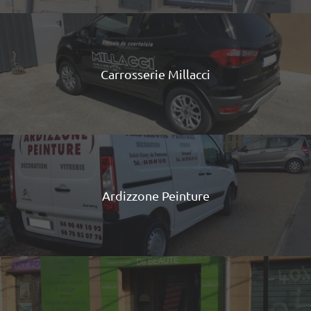
Carrosserie Millacci
Ardizzone Peinture