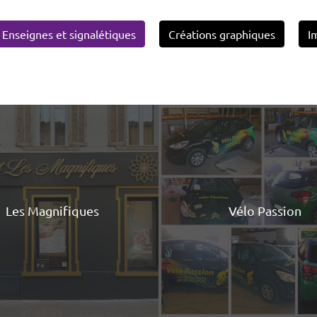
Enseignes et signalétiques
Créations graphiques
I
Les Magnifiques
Vélo Passion