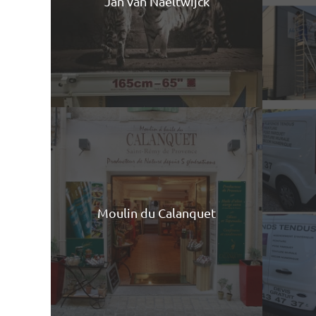
Jan van Naeltwijck
Moulin du Calanquet