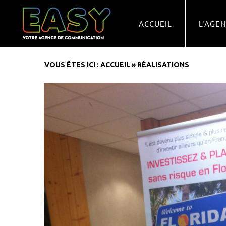
ACCUEIL
L'AGE
VOUS ÊTES ICI :
ACCUEIL
»
RÉALISATIONS