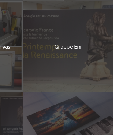
anvas
Groupe Eni