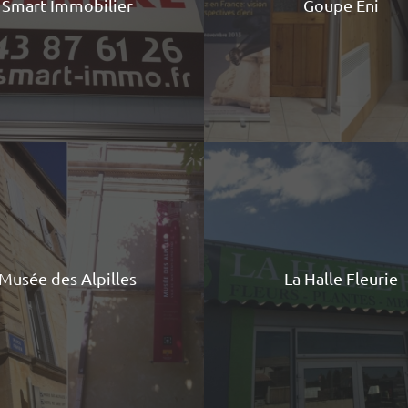
Smart Immobilier
Goupe Eni
Musée des Alpilles
La Halle Fleurie