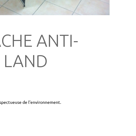
CHE ANTI-
 LAND
espectueuse de l'environnement.