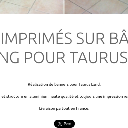
IMPRIMÉS SUR BÂ
ING POUR TAURUS
Réalisation de banners pour Taurus Land.
g et structure en aluminium haute qualité et toujours une impression r
Livraison partout en France.