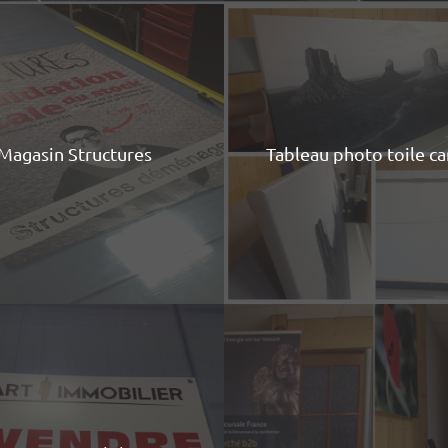
Magasin Structures
Tableau photo toile c