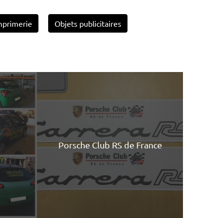
mprimerie
Objets publicitaires
Porsche Club RS de France