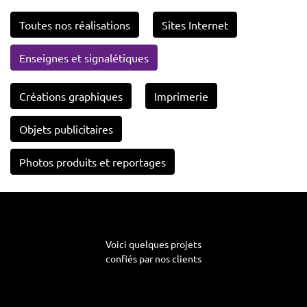
Toutes nos réalisations
Sites Internet
Enseignes et signalétiques
Créations graphiques
Imprimerie
Objets publicitaires
Photos produits et reportages
Voici quelques projets
confiés par nos clients