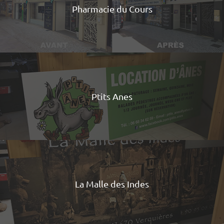
Pharmacie du Cours
Ptits Anes
La Malle des Indes