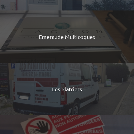
Emeraude Multicoques
Les Platriers