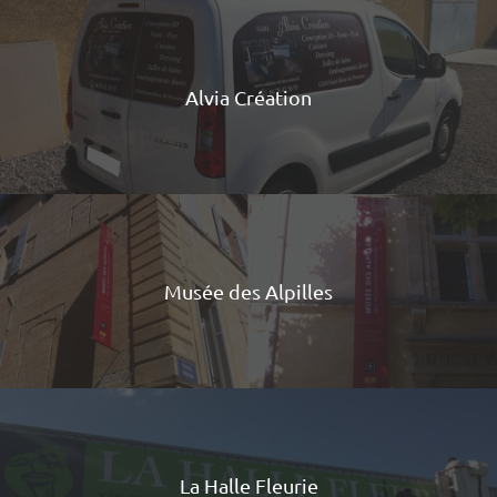
Alvia Création
Musée des Alpilles
La Halle Fleurie