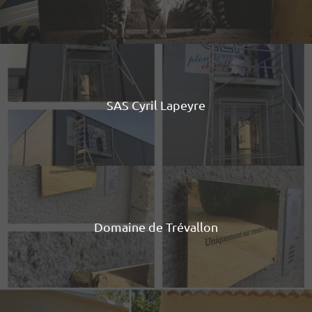
SAS Cyril Lapeyre
Domaine de Trévallon