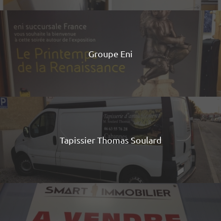
Groupe Eni
Tapissier Thomas Soulard