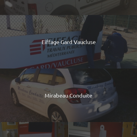
Eiffage Gard Vaucluse
Mirabeau Conduite