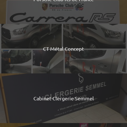
CT Métal Concept
Cabinet Clergerie Semmel