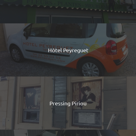
Hôtel Peyreguet
Pressing Piriou