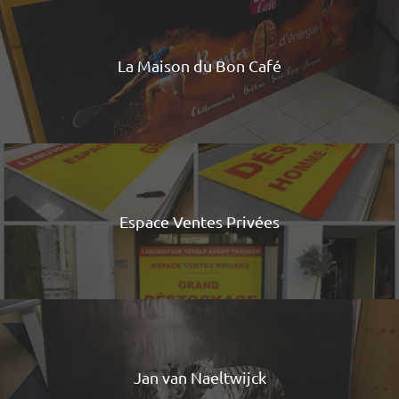
La Maison du Bon Café
Espace Ventes Privées
Jan van Naeltwijck