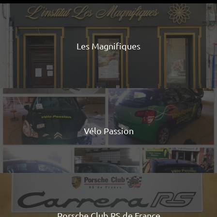
Les Magnifiques
Vélo Passion
Porsche Club RS de France