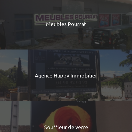
Meubles Pourrat
Agence Happy Immobilier
Souffleur de verre