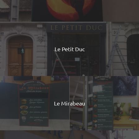
Le Petit Duc
Le Mirabeau