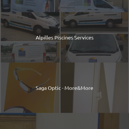
Alpilles Piscines Services
Saga Optic - More&More